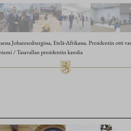
sa Johannesburgissa, Etelä-Afrikassa. Presidentin otti va
iemi / Tasavallan presidentin kanslia