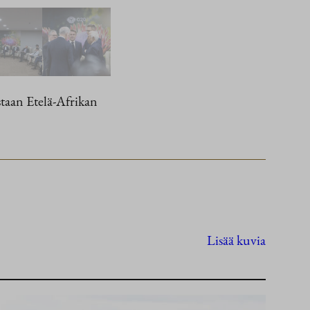
staan Etelä-Afrikan
Lisää kuvia