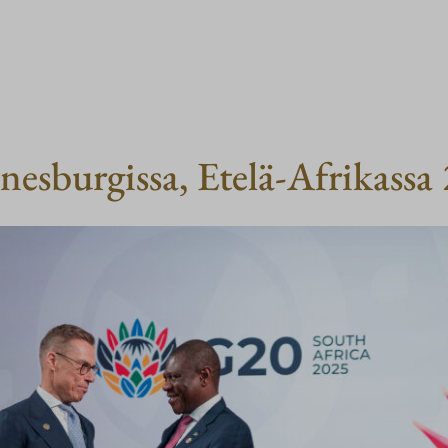
sburgissa, Etelä-Afrikassa 