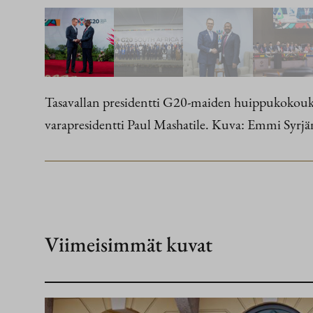
Tasavallan presidentti G20-maiden huippukokoukses
varapresidentti Paul Mashatile. Kuva: Emmi Syrjän
Viimeisimmät kuvat