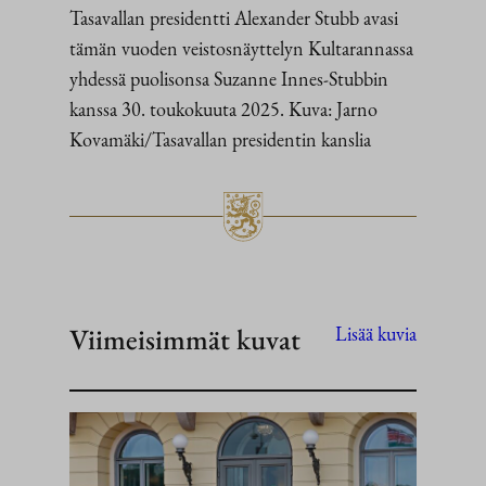
Tasavallan presidentti Alexander Stubb avasi
tämän vuoden veistosnäyttelyn Kultarannassa
yhdessä puolisonsa Suzanne Innes-Stubbin
kanssa 30. toukokuuta 2025. Kuva: Jarno
Kovamäki/Tasavallan presidentin kanslia
Viimeisimmät kuvat
Lisää kuvia