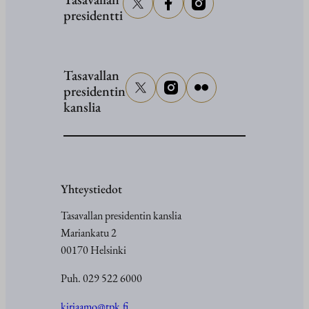
presidentti
5.6.2026
Tasavallan
presidentin
kanslia
Yhteystiedot
Tasavallan presidentin kanslia
Mariankatu 2
00170 Helsinki
Puh. 029 522 6000
kirjaamo@tpk.fi