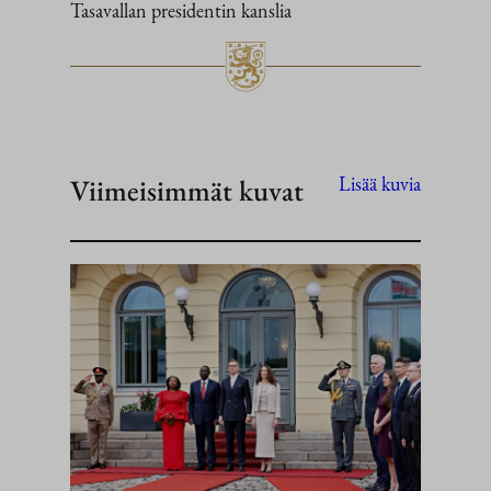
Tasavallan presidentin kanslia
Viimeisimmät kuvat
Lisää kuvia