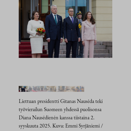
Liettuan presidentti Gitanas Nausėda teki
työvierailun Suomeen yhdessä puolisonsa
Diana Nausėdienėn kanssa tiistaina 2.
syyskuuta 2025. Kuva: Emmi Syrjäniemi /