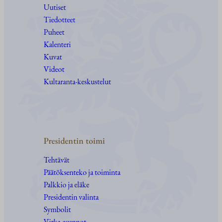
Uutiset
Tiedotteet
Puheet
Kalenteri
Kuvat
Videot
Kultaranta-keskustelut
Presidentin toimi
Tehtävät
Päätöksenteko ja toiminta
Palkkio ja eläke
Presidentin valinta
Symbolit
Virka-asunnot