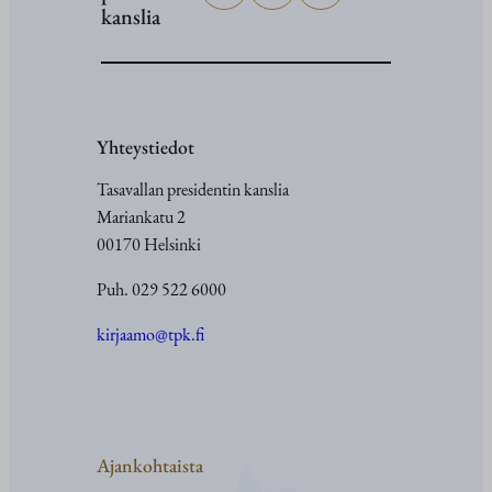
kanslia
Yhteystiedot
Tasavallan presidentin kanslia
Mariankatu 2
00170 Helsinki
Puh. 029 522 6000
kirjaamo@tpk.fi
Ajankohtaista