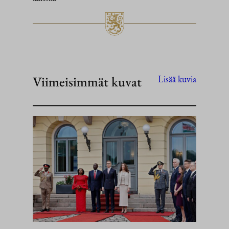
Viimeisimmät kuvat
Lisää kuvia