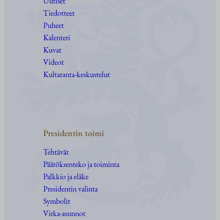
Uutiset
Tiedotteet
Puheet
Kalenteri
Kuvat
Videot
Kultaranta-keskustelut
Presidentin toimi
Tehtävät
Päätöksenteko ja toiminta
Palkkio ja eläke
Presidentin valinta
Symbolit
Virka-asunnot