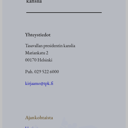
kanslia
Yhteystiedot
Tasavallan presidentin kanslia
Mariankatu 2
00170 Helsinki
Puh. 029 522 6000
kirjaamo@tpk.fi
Ajankohtaista