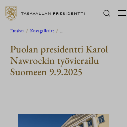
TASAVALLAN PRESIDENTTI
Siirry
Etusivu
/
Kuvagalleriat
/
…
sisältöön
Puolan presidentti Karol
Nawrockin työvierailu
Suomeen 9.9.2025