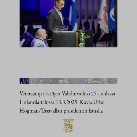
Veteraanijärjestöjen Vahdinvaihto 25 ‑juhlassa
Finlandia-talossa 13.3.2025. Kuva: Urho
Högman/Tasavallan presidentin kanslia