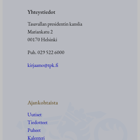
Yhteystiedot
Tasavallan presidentin kanslia
Mariankatu 2
00170 Helsinki
Puh. 029 522 6000
kirjaamo@tpk.fi
Ajankohtaista
Uutiset
Tiedotteet
Puheet
Kalenteri