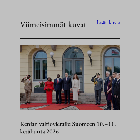
Viimeisimmät kuvat
Lisää kuvia
Kenian valtiovierailu Suomeen 10.–11.
kesäkuuta 2026