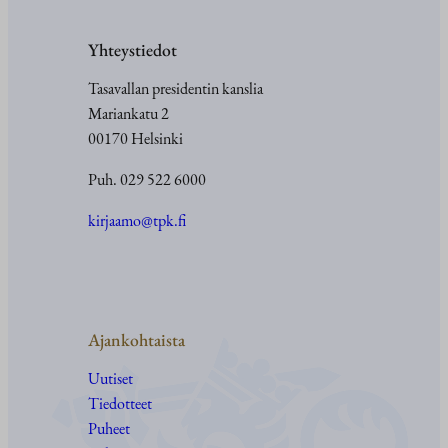
Yhteystiedot
Tasavallan presidentin kanslia
Mariankatu 2
00170 Helsinki
Puh. 029 522 6000
kirjaamo@tpk.fi
Ajankohtaista
Uutiset
Tiedotteet
Puheet