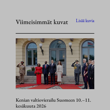
Viimeisimmät kuvat
Lisää kuvia
Kenian valtiovierailu Suomeen 10.–11.
kesäkuuta 2026