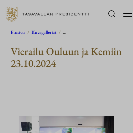
TASAVALLAN PRESIDENTTI
Siirry
Etusivu
/
Kuvagalleriat
/
…
sisältöön
Vierailu Ouluun ja Kemiin
23.10.2024