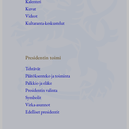
Kalenteri
Kuvat
Videot
Kultaranta-keskustelut
Presidentin toimi
Tehtävät
Päätöksenteko ja toiminta
Palkkio ja eläke
Presidentin valinta
Symbolit
Virka-asunnot
Edelliset presidentit