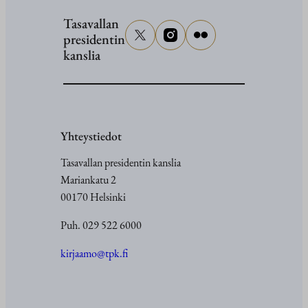
Tasavallan
presidentin
kanslia
Yhteystiedot
Tasavallan presidentin kanslia
Mariankatu 2
00170 Helsinki
Puh. 029 522 6000
kirjaamo@tpk.fi