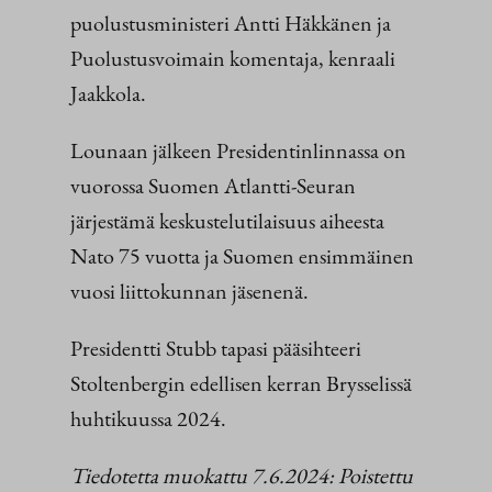
puolustusministeri Antti Häkkänen ja
Puolustusvoimain komentaja, kenraali
Jaakkola.
Lounaan jälkeen Presidentinlinnassa on
vuorossa Suomen Atlantti-Seuran
järjestämä keskustelutilaisuus aiheesta
Nato 75 vuotta ja Suomen ensimmäinen
vuosi liittokunnan jäsenenä.
Presidentti Stubb tapasi pääsihteeri
Stoltenbergin edellisen kerran Brysselissä
huhtikuussa 2024.
Tiedotetta muokattu 7.6.2024: Poistettu