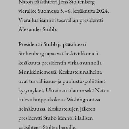
Naton pääsihteeri Jens Stoltenberg
vierailee Suomessa 5.–6. kesäkuuta 2024.
Vierailua isännöi tasavallan presidentti
Alexander Stubb.
Presidentti Stubb ja pääsihteeri
Stoltenberg tapaavat keskiviikkona 5.
kesäkuuta presidentin virka-asunnolla
Munkkiniemessä. Keskustelunaiheina
ovat turvallisuus- ja puolustuspoliittiset
kysymykset, Ukrainan tilanne sekä Naton
tuleva huippukokous Washingtonissa
heinäkuussa. Keskustelujen jälkeen
presidentti Stubb isännöi illallisen
pääsihteeri Stoltenbergille.