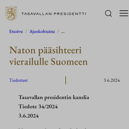
TASAVALLAN PRESIDENTTI
Siirry
Etusivu
/
Ajankohtaista
/
…
sisältöön
Naton pääsihteeri
vierailulle Suomeen
Tiedotteet
3.6.2024
Tasavallan presidentin kanslia
Tiedote 34/2024
3.6.2024