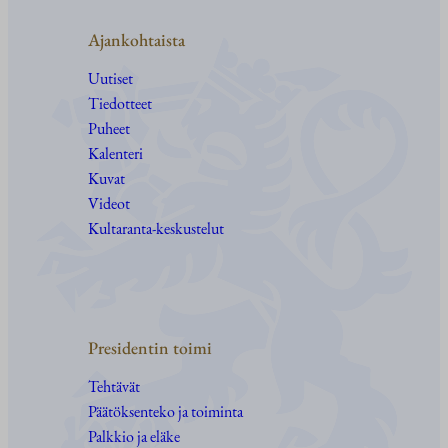
Ajankohtaista
Uutiset
Tiedotteet
Puheet
Kalenteri
Kuvat
Videot
Kultaranta-keskustelut
Presidentin toimi
Tehtävät
Päätöksenteko ja toiminta
Palkkio ja eläke