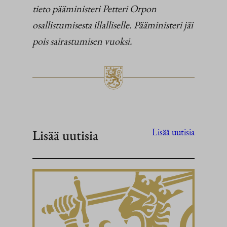
tieto pääministeri Petteri Orpon
osallistumisesta illalliselle. Pääministeri jäi
pois sairastumisen vuoksi.
Lisää uutisia
Lisää uutisia