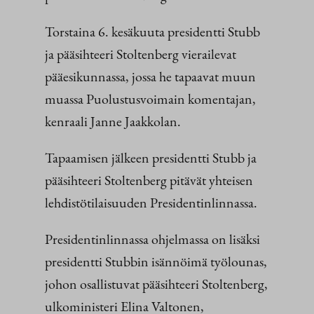
Torstaina 6. kesäkuuta presidentti Stubb
ja pääsihteeri Stoltenberg vierailevat
pääesikunnassa, jossa he tapaavat muun
muassa Puolustusvoimain komentajan,
kenraali Janne Jaakkolan.
Tapaamisen jälkeen presidentti Stubb ja
pääsihteeri Stoltenberg pitävät yhteisen
lehdistötilaisuuden Presidentinlinnassa.
Presidentinlinnassa ohjelmassa on lisäksi
presidentti Stubbin isännöimä työlounas,
johon osallistuvat pääsihteeri Stoltenberg,
ulkoministeri Elina Valtonen,