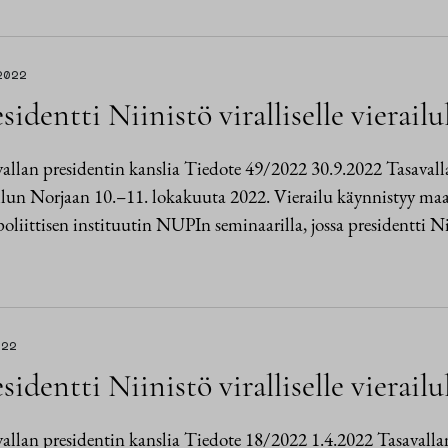
2022
sidentti Niinistö viralliselle vierail
allan presidentin kanslia Tiedote 49/2022 30.9.2022 Tasavallan
ilun Norjaan 10.–11. lokakuuta 2022. Vierailu käynnistyy ma
oliittisen instituutin NUPIn seminaarilla, jossa presidentti N
022
sidentti Niinistö viralliselle vierail
allan presidentin kanslia Tiedote 18/2022 1.4.2022 Tasavallan 