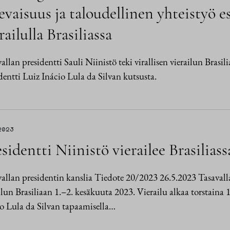
evaisuus ja taloudellinen yhteistyö e
railulla Brasiliassa
allan presidentti Sauli Niinistö teki virallisen vierailun Brasi
dentti Luiz Inácio Lula da Silvan kutsusta.
2023
sidentti Niinistö vierailee Brasiliass
allan presidentin kanslia Tiedote 20/2023 26.5.2023 Tasavallan
ilun Brasiliaan 1.–2. kesäkuuta 2023. Vierailu alkaa torstaina 
o Lula da Silvan tapaamisella…