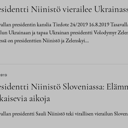
sidentti Niinistö vierailee Ukrainas
allan presidentin kanslia Tiedote 24/2019 16.8.2019 Tasavallan
ilun Ukrainaan ja tapaa Ukrainan presidentti Volodymyr Zele
ssä on presidenttien Niinistö ja Zelenskyi…
2019
esidentti Niinistö Sloveniassa: Elä
kaisevia aikoja
allan presidentti Sauli Niinistö teki virallisen vierailun Slov