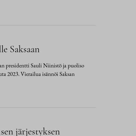
ulle Saksaan
n presidentti Sauli Niinistö ja puoliso
uta 2023. Vierailua isännöi Saksan
sen järjestyksen