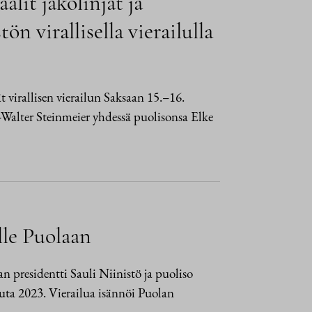
alit jakolinjat ja
n virallisella vierailulla
t virallisen vierailun Saksaan 15.–16.
-Walter Steinmeier yhdessä puolisonsa Elke
ulle Puolaan
n presidentti Sauli Niinistö ja puoliso
uta 2023. Vierailua isännöi Puolan