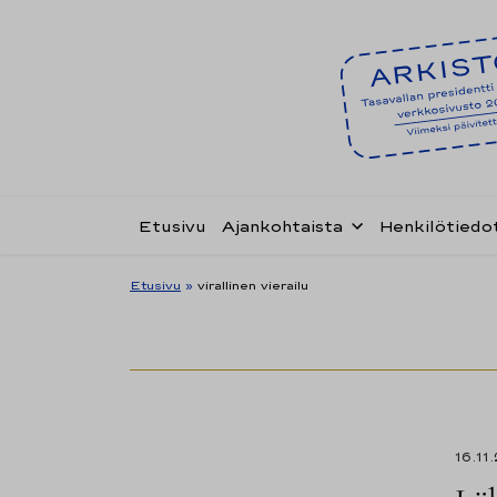
Etusivu
Ajankohtaista
Henkilötiedo
Etusivu
»
virallinen vierailu
16.11