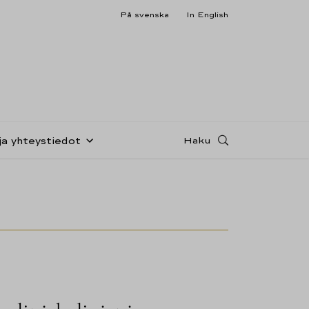
På svenska
In English
Haku
ja yhteystiedot