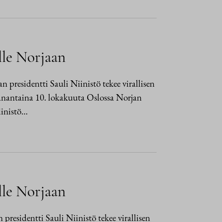
ulle Norjaan
 presidentti Sauli Niinistö tekee virallisen
anantaina 10. lokakuuta Oslossa Norjan
iinistö…
ulle Norjaan
presidentti Sauli Niinistö tekee virallisen