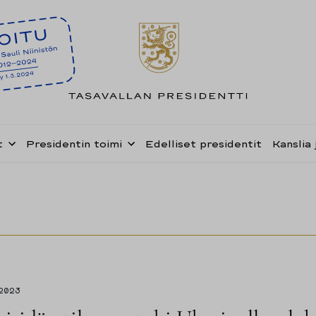
t
Presidentin toimi
Edelliset presidentit
Kanslia 
.2023