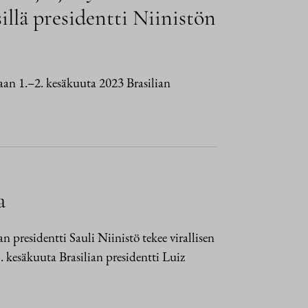
sillä presidentti Niinistön
liaan 1.–2. kesäkuuta 2023 Brasilian
a
 presidentti Sauli Niinistö tekee virallisen
1. kesäkuuta Brasilian presidentti Luiz