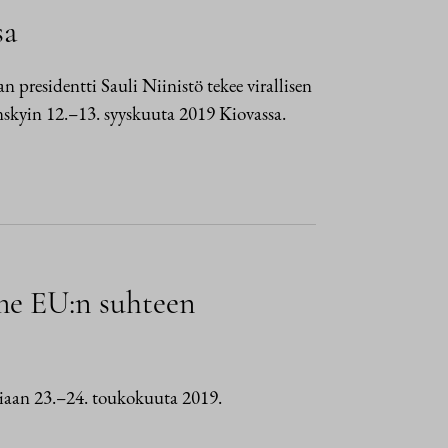
sa
 presidentti Sauli Niinistö tekee virallisen
nskyin 12.–13. syyskuuta 2019 Kiovassa.
mme EU:n suhteen
eniaan 23.–24. toukokuuta 2019.