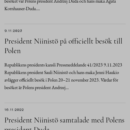
besöket var Polens president Andrzej Duda och hans maka Agata
Kornhauser-Duda….
9.11.2023
President Niinistö på officiellt besök till
Polen
Republikens presidents kansli Pressmeddelande 41/2023 9.11.2023
Republikens president Sauli Niinistö och hans maka Jenni Haukio
avlägger officiellt besök i Polen 20–21 november 2023. Värdar för
besöket är Polens president Andrzej…
16.11.2022
President Niinistö samtalade med Polens
president Duda