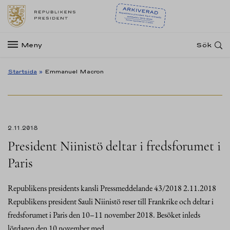
Meny
Sök
Startsida
»
Emmanuel Macron
2.11.2018
President Niinistö deltar i fredsforumet i
Paris
Republikens presidents kansli Pressmeddelande 43/2018 2.11.2018
Republikens president Sauli Niinistö reser till Frankrike och deltar i
fredsforumet i Paris den 10–11 november 2018. Besöket inleds
lördagen den 10 november med…