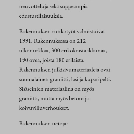
neuvotteluja sekä suppeampia
edustustilaisuuksia.
Rakennuksen runkotyöt valmistuivat
1991. Rakennuksessa on 212
ulkonurkkaa, 300 erikokoista ikkunaa,
190 ovea, joista 180 erilaista.
Rakennuksen julkisivumateriaaleja ovat
suomalainen graniitti, lasi ja kuparipelti.
Sisäseinien materiaalina on myös
graniitti, mutta myös betoni ja
koivuviiluverhoukset.
Rakennuksen tietoja: