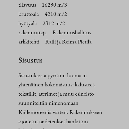
tilavuus 16290 m/3
bruttoala 4210 m/2
hyötyala 2312 m/2
rakennuttaja Rakennushallitus
arkkitehti Raili ja Reima Pietilä
Sisustus
Sisustuksesta pyrittiin luomaan
yhtenäinen kokonaisuus: kalusteet,
tekstiilit, aterimet ja muu esineistö
suunniteltiin nimenomaan
Kiillemoreenia varten. Rakennukseen
sijoitetut taideteokset hankittiin