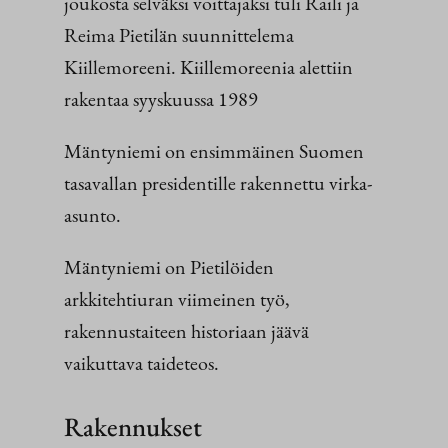
joukosta selväksi voittajaksi tuli Raili ja
Reima Pietilän suunnittelema
Kiillemoreeni. Kiillemoreenia alettiin
rakentaa syyskuussa 1989
Mäntyniemi on ensimmäinen Suomen
tasavallan presidentille rakennettu virka-
asunto.
Mäntyniemi on Pietilöiden
arkkitehtiuran viimeinen työ,
rakennustaiteen historiaan jäävä
vaikuttava taideteos.
Rakennukset