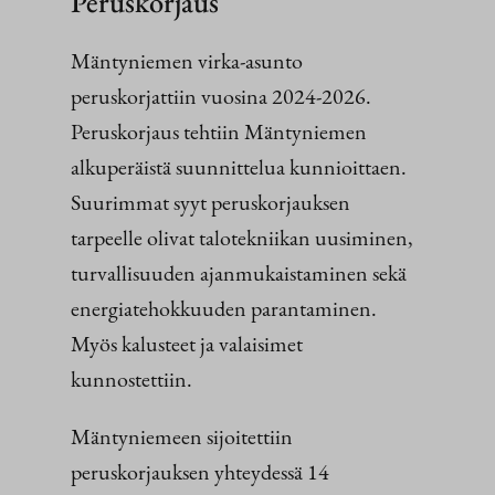
Peruskorjaus
Mäntyniemen virka-asunto
peruskorjattiin vuosina 2024-2026.
Peruskorjaus tehtiin Mäntyniemen
alkuperäistä suunnittelua kunnioittaen.
Suurimmat syyt peruskorjauksen
tarpeelle olivat talotekniikan uusiminen,
turvallisuuden ajanmukaistaminen sekä
energiatehokkuuden parantaminen.
Myös kalusteet ja valaisimet
kunnostettiin.
Mäntyniemeen sijoitettiin
peruskorjauksen yhteydessä 14