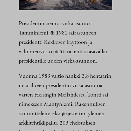
Presidentin aiempi virka-asunto
Tamminiemi jäi 1981 sairastuneen
presidentti Kekkosen käyttöön ja
valtioneuvosto päätti rakentaa tasavallan
presidentille uuden virka-asunnon.
Vuonna 1983 valtio hankki 2,8 hehtaarin
maa-alueen presidentin virka-asuntoa
varten Helsingin Meilahdesta. Tontti sai
nimekseen Mäntyniemi. Rakennuksen
suunnittelemiseksi järjestettiin yleinen
arkkitehtikilpailu. 203 ehdotuksen