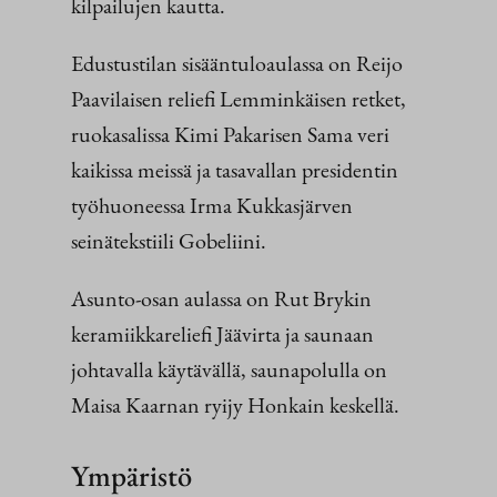
kilpailujen kautta.
Edustustilan sisääntuloaulassa on Reijo
Paavilaisen reliefi Lemminkäisen retket,
ruokasalissa Kimi Pakarisen Sama veri
kaikissa meissä ja tasavallan presidentin
työhuoneessa Irma Kukkasjärven
seinätekstiili Gobeliini.
Asunto-osan aulassa on Rut Brykin
keramiikkareliefi Jäävirta ja saunaan
johtavalla käytävällä, saunapolulla on
Maisa Kaarnan ryijy Honkain keskellä.
Ympäristö