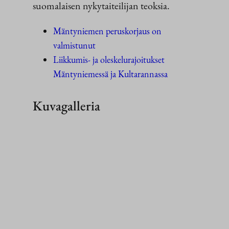
suomalaisen nykytaiteilijan teoksia.
Mäntyniemen peruskorjaus on
valmistunut
Liikkumis- ja oleskelurajoitukset
Mäntyniemessä ja Kultarannassa
Kuvagalleria