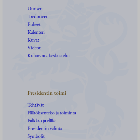
Uutiset
Tiedotteet
Puheet
Kalenteri
Kuvat
Videot
Kultaranta-keskustelut
Presidentin toimi
Tehtävät
Päätöksenteko ja toiminta
Palkkio ja eläke
Presidentin valinta
Symbolit