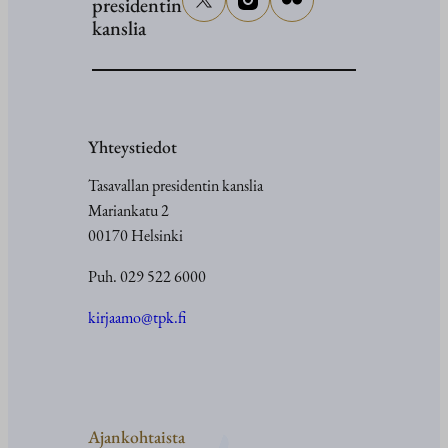
presidentin
kanslia
Yhteystiedot
Tasavallan presidentin kanslia
Mariankatu 2
00170 Helsinki
Puh. 029 522 6000
kirjaamo@tpk.fi
Ajankohtaista