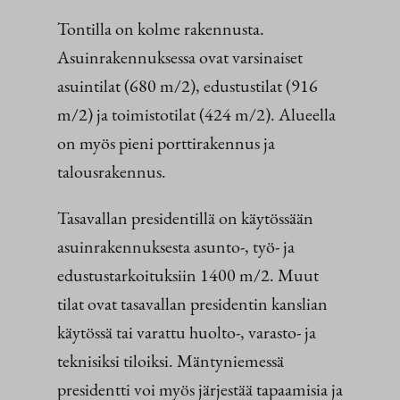
Tontilla on kolme rakennusta.
Asuinrakennuksessa ovat varsinaiset
asuintilat (680 m/2), edustustilat (916
m/2) ja toimistotilat (424 m/2). Alueella
on myös pieni porttirakennus ja
talousrakennus.
Tasavallan presidentillä on käytössään
asuinrakennuksesta asunto-, työ- ja
edustustarkoituksiin 1400 m/2. Muut
tilat ovat tasavallan presidentin kanslian
käytössä tai varattu huolto-, varasto- ja
teknisiksi tiloiksi. Mäntyniemessä
presidentti voi myös järjestää tapaamisia ja