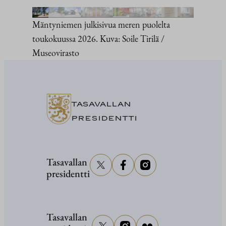
Mäntyniemen julkisivua meren puolelta
toukokuussa 2026. Kuva: Soile Tirilä /
Museovirasto
TASAVALLAN
PRESIDENTTI
Tasavallan
presidentti
Tasavallan