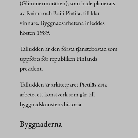
(Glimmermoränen), som hade planerats
av Reima och Raili Pietilä, till klar
vinnare. Byggnadsarbetena inleddes
hösten 1989.
Talludden är den första tjänstebostad som
uppförts för republiken Finlands
president.
Talludden är arkitetparet Pietiläs sista
arbete, ett konstverk som går till
byggnadskonstens historia.
Byggnaderna