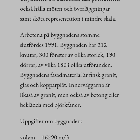
också hålla möten och överläggningar
samt sköta representation i mindre skala.
Arbetena på byggnadens stomme
slutfördes 1991. Byggnaden har 212
knutar, 300 fönster av olika storlek, 190
dörrar, av vilka 180 i olika utföranden.
Byggnadens fasadmaterial är finsk granit,
glas och kopparplåt. Innerväggarna är
likaså av granit, men också av betong eller
beklädda med björkfaner.
Uppgifter om byggnaden:
volym 16290 m/3