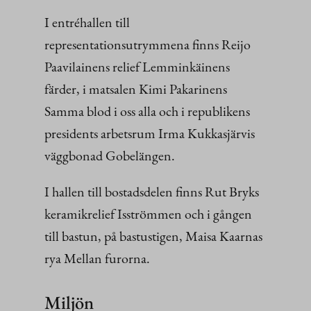
I entréhallen till
representationsutrymmena finns Reijo
Paavilainens relief Lemminkäinens
färder, i matsalen Kimi Pakarinens
Samma blod i oss alla och i republikens
presidents arbetsrum Irma Kukkasjärvis
väggbonad Gobelängen.
I hallen till bostadsdelen finns Rut Bryks
keramikrelief Isströmmen och i gången
till bastun, på bastustigen, Maisa Kaarnas
rya Mellan furorna.
Miljön