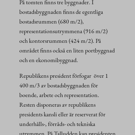
På tomten finns tre byggnader. I
bostadsbyggnaden finns de egentliga
bostadsrummen (680 m/2),
representationsutrymmena (916 m/2)
och kontorsrummen (424 m/2). På
området finns också en liten portbyggnad
och en ekonomibyggnad.
Republikens president förfogar över 1
400 m/3 av bostadsbyggnaden för
boende, arbete och representation.
Resten disponeras av republikens
presidents kansli eller är reserverat för
underhålls-, förråds- och tekniska
utrymmen. På Talludden kan presidenten