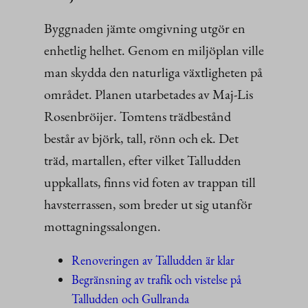
Byggnaden jämte omgivning utgör en
enhetlig helhet. Genom en miljöplan ville
man skydda den naturliga växtligheten på
området. Planen utarbetades av Maj-Lis
Rosenbröijer. Tomtens trädbestånd
består av björk, tall, rönn och ek. Det
träd, martallen, efter vilket Talludden
uppkallats, finns vid foten av trappan till
havsterrassen, som breder ut sig utanför
mottagningssalongen.
Renoveringen av Talludden är klar
Begränsning av trafik och vistelse på
Talludden och G
ullranda