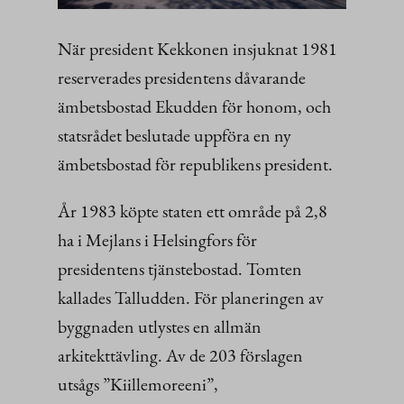
När president Kekkonen insjuknat 1981
reserverades presidentens dåvarande
ämbetsbostad Ekudden för honom, och
statsrådet beslutade uppföra en ny
ämbetsbostad för republikens president.
År 1983 köpte staten ett område på 2,8
ha i Mejlans i Helsingfors för
presidentens tjänstebostad. Tomten
kallades Talludden. För planeringen av
byggnaden utlystes en allmän
arkitekttävling. Av de 203 förslagen
utsågs ”Kiillemoreeni”,