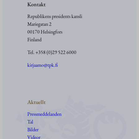
Kontakt
Republikens presidents kansli
Mariegatan 2
00170 Helsingfors
Finland
Tel. +358 (0)29 522 6000
kirjaamo@tpk.fi
Aktuellt
Pressmeddelanden
Tal
Bilder
Videor