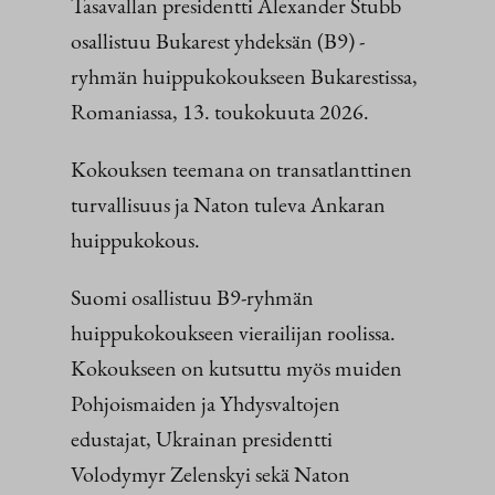
Tasavallan presidentti Alexander Stubb
osallistuu Bukarest yhdeksän (B9) -
ryhmän huippukokoukseen Bukarestissa,
Romaniassa, 13. toukokuuta 2026.
Kokouksen teemana on transatlanttinen
turvallisuus ja Naton tuleva Ankaran
huippukokous.
Suomi osallistuu B9-ryhmän
huippukokoukseen vierailijan roolissa.
Kokoukseen on kutsuttu myös muiden
Pohjoismaiden ja Yhdysvaltojen
edustajat, Ukrainan presidentti
Volodymyr Zelenskyi sekä Naton