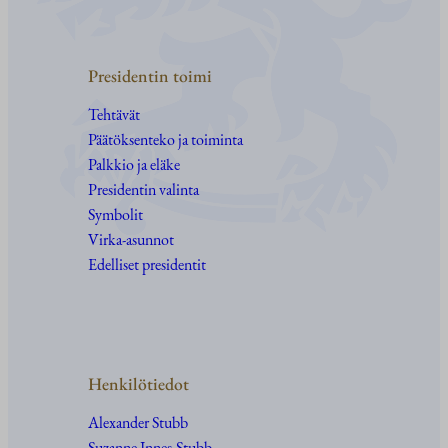
Presidentin toimi
Tehtävät
Päätöksenteko ja toiminta
Palkkio ja eläke
Presidentin valinta
Symbolit
Virka-asunnot
Edelliset presidentit
Henkilötiedot
Alexander Stubb
Suzanne Innes-Stubb