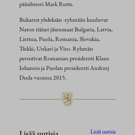
pääsihteeri Mark Rutte.
Bukarest yhdeksän -ryhmään kuuluvat
Naton itäiset jäsenmaat Bulgaria, Latvia,
Liettua, Puola, Romania, Slovakia,
Tšekki, Unkari ja Viro. Ryhmän
perustivat Romanian presidentti Klaus
Iohannis ja Puolan presidentti Andrzej
Duda vuonna 2015.
Lisää uutisia
Lisää uutisia