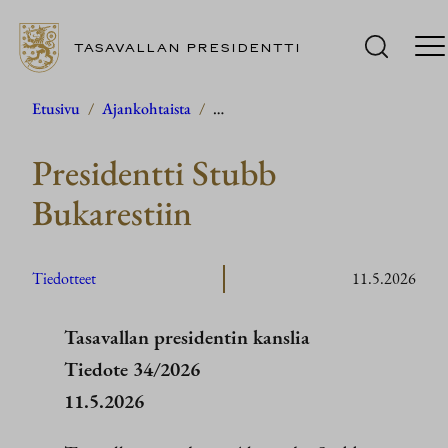
TASAVALLAN PRESIDENTTI
Siirry
Etusivu
/
Ajankohtaista
/
…
sisältöön
Presidentti Stubb
Bukarestiin
Tiedotteet
11.5.2026
Tasavallan presidentin kanslia
Tiedote 34/2026
11.5.2026