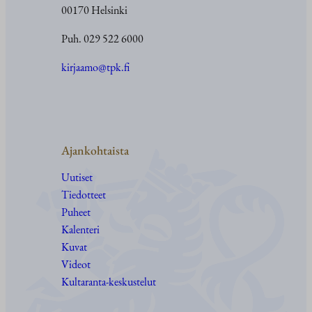
00170 Helsinki
Puh. 029 522 6000
kirjaamo@tpk.fi
Ajankohtaista
Uutiset
Tiedotteet
Puheet
Kalenteri
Kuvat
Videot
Kultaranta-keskustelut