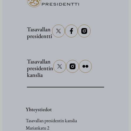
hautajaisi
PRESIDENTTI
Tasavallan
presidentti
Tasavallan
presidentin
kanslia
Yhteystiedot
Tasavallan presidentin kanslia
Mariankatu 2