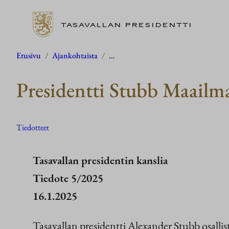
TASAVALLAN PRESIDENTTI
Siirry
Etusivu
/
Ajankohtaista
/
…
sisältöön
Presidentti Stubb Maailm
Tiedotteet
Tasavallan presidentin kanslia
Tiedote 5/2025
16.1.2025
Tasavallan presidentti Alexander Stubb osal