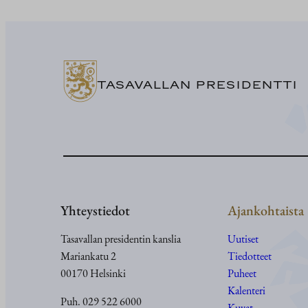
TASAVALLAN PRESIDENTTI
Yhteystiedot
Ajankohtaista
Tasavallan presidentin kanslia
Uutiset
Mariankatu 2
Tiedotteet
00170 Helsinki
Puheet
Kalenteri
Puh. 029 522 6000
Kuvat