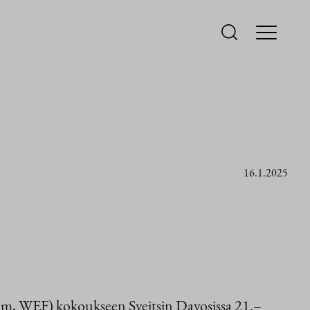
16.1.2025
um, WEF) kokoukseen Sveitsin Davosissa 21.–