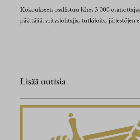
Kokoukseen osallistuu lähes 3 000 osanottajaa y
päättäjiä, yritysjohtajia, tutkijoita, järjestöjen
Lisää uutisia