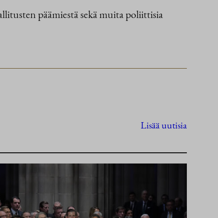
llitusten päämiestä sekä muita poliittisia
Lisää uutisia