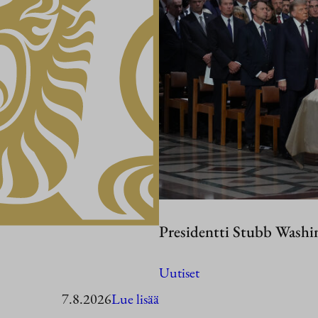
Presidentti Stubb Washi
Uutiset
:
7.8.2026
Lue lisää