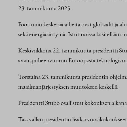
23. tammikuuta 2025.
Foorumin keskeisiä aiheita ovat globaalit ja a
sekä energiasiirtymä. Istunnoissa käsitellään 
Keskiviikkona 22. tammikuuta presidentti Stubb
avauspuheenvuoron Euroopasta teknologiamu
Torstaina 23. tammikuuta presidentin ohjelma a
maailmanjärjestyksen muutoksen keskellä.
Presidentti Stubb osallistuu kokouksen aikana 
Tasavallan presidentin lisäksi vuosikokoukseen