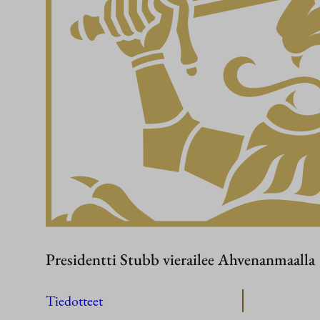
Presidentti Stubb vierailee Ahvenanmaalla
Tiedotteet