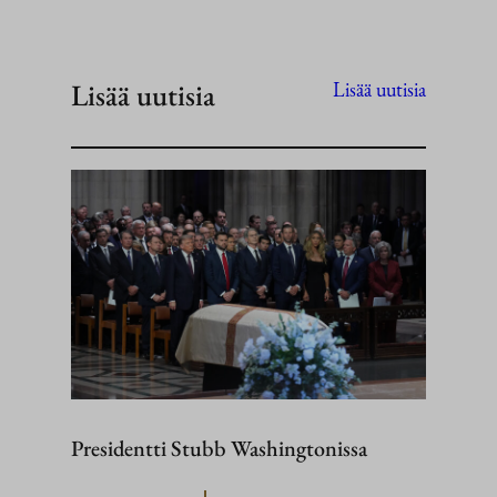
Lisää uutisia
Lisää uutisia
Presidentti Stubb Washingtonissa