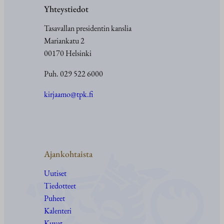
Yhteystiedot
Tasavallan presidentin kanslia
Mariankatu 2
00170 Helsinki
Puh. 029 522 6000
kirjaamo@tpk.fi
Ajankohtaista
Uutiset
Tiedotteet
Puheet
Kalenteri
Kuvat