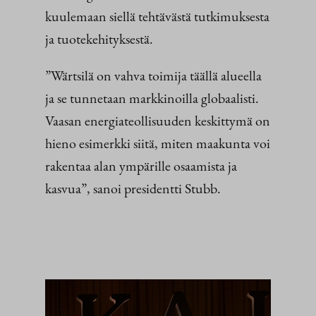
kuulemaan siellä tehtävästä tutkimuksesta
ja tuotekehityksestä.
”Wärtsilä on vahva toimija täällä alueella
ja se tunnetaan markkinoilla globaalisti.
Vaasan energiateollisuuden keskittymä on
hieno esimerkki siitä, miten maakunta voi
rakentaa alan ympärille osaamista ja
kasvua”, sanoi presidentti Stubb.