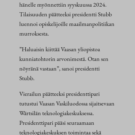
hänelle myönnettiin syyskuussa 2024.
Tilaisuuden päätteeksi presidentti Stubb
luennoi opiskelijoille maailmanpolitiikan
murroksesta.
”Haluaisin kiittää Vaasan yliopistoa
kunniatohtorin arvonimestä. Otan sen
nöyränä vastaan”, sanoi presidentti
Stubb.
Vierailun päätteeksi presidenttipari
tutustui Vaasan Vaskiluodossa sijaitsevaan
Wärtsilän teknologiakeskuksessa.
Presidenttipari pääsi seuraamaan
teknologiakeskuksen toimintaa sekä