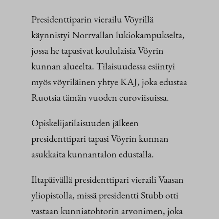
Presidenttiparin vierailu Vöyrillä
käynnistyi Norrvallan lukiokampukselta,
jossa he tapasivat koululaisia Vöyrin
kunnan alueelta. Tilaisuudessa esiintyi
myös vöyriläinen yhtye KAJ, joka edustaa
Ruotsia tämän vuoden euroviisuissa.
Opiskelijatilaisuuden jälkeen
presidenttipari tapasi Vöyrin kunnan
asukkaita kunnantalon edustalla.
Iltapäivällä presidenttipari vieraili Vaasan
yliopistolla, missä presidentti Stubb otti
vastaan kunniatohtorin arvonimen, joka