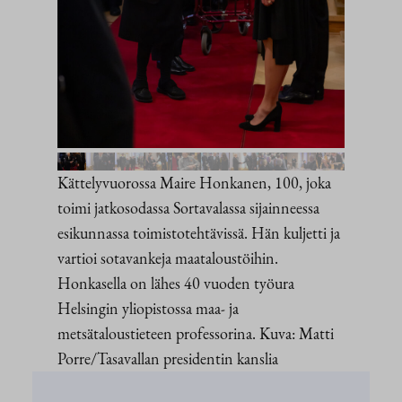
Kättelyvuorossa Maire Honkanen, 100, joka
toimi jatkosodassa Sortavalassa sijainneessa
esikunnassa toimistotehtävissä. Hän kuljetti ja
vartioi sotavankeja maataloustöihin.
Honkasella on lähes 40 vuoden työura
Helsingin yliopistossa maa- ja
metsätaloustieteen professorina. Kuva: Matti
Porre/Tasavallan presidentin kanslia