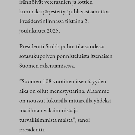
isännöivät veteraanien ja lottien
kunniaksi järjestettyä juhlavastaanottoa
Presidentinlinnassa tiistaina 2.
joulukuuta 2025.
Presidentti Stubb puhui tilaisuudessa
sotasukupolven ponnisteluista itsenäisen
Suomen rakentamisessa.
”Suomen 108-vuotinen itsenäisyyden
aika on ollut menestystarina. Maamme
on noussut lukuisilla mittareilla yhdeksi
maailman vakaimmista ja
turvallisimmista maista”, sanoi
presidentti.