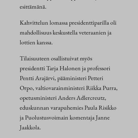
esittämänä.
Kahvittelun lomassa presidenttiparilla oli
mahdollisuus keskustella veteraanien ja
lottien kanssa.
Tilaisuuteen osallistuivat myös
presidentti Tarja Halonen ja professori
Pentti Arajärvi, pääministeri Petteri
Orpo, valtiovarainministeri Riikka Purra,
opetusministeri Anders Adlercreutz,
eduskunnan varapuhemies Paula Risikko
ja Puolustusvoimain komentaja Janne
Jaakkola.