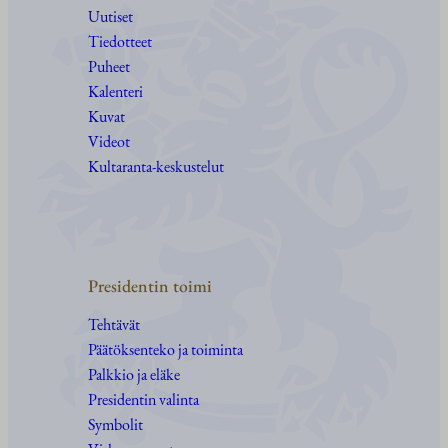
Uutiset
Tiedotteet
Puheet
Kalenteri
Kuvat
Videot
Kultaranta-keskustelut
Presidentin toimi
Tehtävät
Päätöksenteko ja toiminta
Palkkio ja eläke
Presidentin valinta
Symbolit