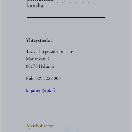
kanslia
Yhteystiedot
Tasavallan presidentin kanslia
Mariankatu 2
00170 Helsinki
Puh. 029 522 6000
kirjaamo@tpk.fi
Ajankohtaista