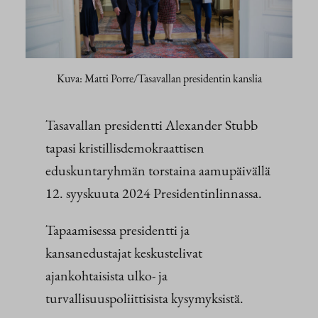
Kuva: Matti Porre/Tasavallan presidentin kanslia
Tasavallan presidentti Alexander Stubb
tapasi kristillisdemokraattisen
eduskuntaryhmän torstaina aamupäivällä
12. syyskuuta 2024 Presidentinlinnassa.
Tapaamisessa presidentti ja
kansanedustajat keskustelivat
ajankohtaisista ulko- ja
turvallisuuspoliittisista kysymyksistä.