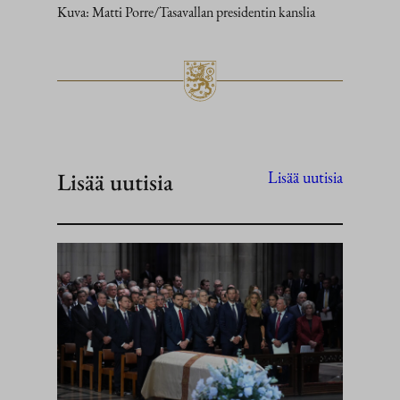
Kuva: Matti Porre/Tasavallan presidentin kanslia
Lisää uutisia
Lisää uutisia