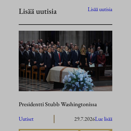
Lisää uutisia
Lisää uutisia
Presidentti Stubb Washingtonissa
:
Uutiset
29.7.2026
Lue lisää
President