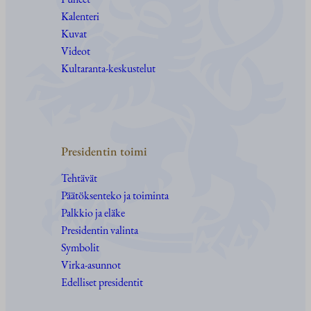
Kalenteri
Kuvat
Videot
Kultaranta-keskustelut
Presidentin toimi
Tehtävät
Päätöksenteko ja toiminta
Palkkio ja eläke
Presidentin valinta
Symbolit
Virka-asunnot
Edelliset presidentit