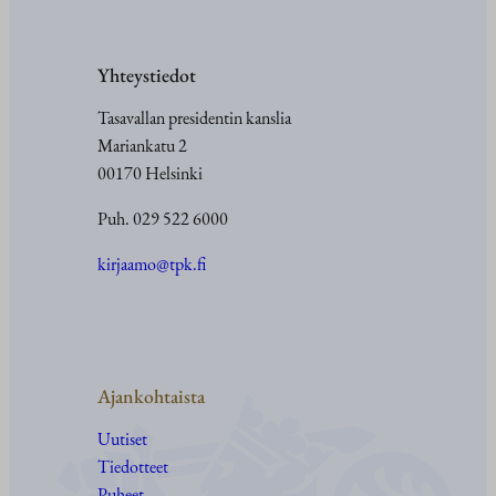
Yhteystiedot
Tasavallan presidentin kanslia
Mariankatu 2
00170 Helsinki
Puh. 029 522 6000
kirjaamo@tpk.fi
Ajankohtaista
Uutiset
Tiedotteet
Puheet