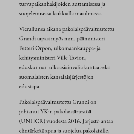
turvapaikanhakijoiden auttamisessa ja
suojelemisessa kaikkialla maailmassa.
Vierailunsa aikana pakolaispäävaltuutettu
Grandi tapasi myös mm. pääministeri
Petteri Orpon, ulkomaankauppa- ja
kehitysministeri Ville Tavion,
eduskunnan ulkoasiainvaliokuntaa sekä
suomalaisten kansalaisjärjestöjen
edustajia.
Pakolaispäävaltuutettu Grandi on
johtanut YK:n pakolaisjärjestöä
(UNHCR) vuodesta 2016. Järjestö antaa
elintärkeää apua ja suojelua pakolaisille,