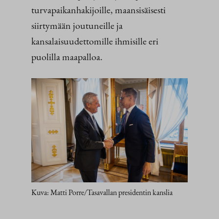
turvapaikanhakijoille, maansisäisesti
siirtymään joutuneille ja
kansalaisuudettomille ihmisille eri
puolilla maapalloa.
Kuva: Matti Porre/Tasavallan presidentin kanslia