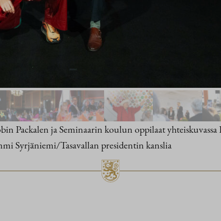
Robin Packalen ja Seminaarin koulun oppilaat yhteiskuvass
mi Syrjäniemi/Tasavallan presidentin kanslia