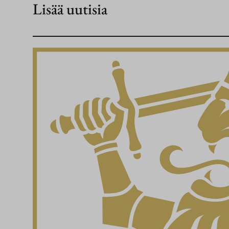
Lisää uutisia