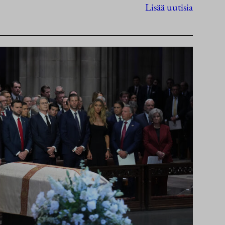
Lisää uutisia