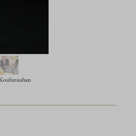
a Koulurauhan