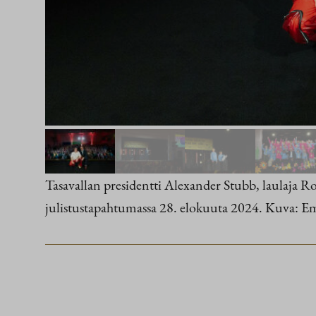
Tasavallan presidentti Alexander Stubb, laulaja 
julistustapahtumassa 28. elokuuta 2024. Kuva: Em