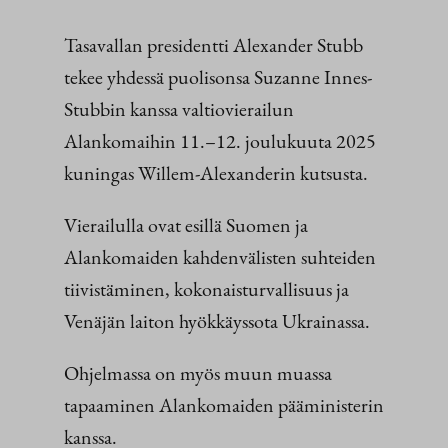
Tasavallan presidentti Alexander Stubb
tekee yhdessä puolisonsa Suzanne Innes-
Stubbin kanssa valtiovierailun
Alankomaihin 11.–12. joulukuuta 2025
kuningas Willem-Alexanderin kutsusta.
Vierailulla ovat esillä Suomen ja
Alankomaiden kahdenvälisten suhteiden
tiivistäminen, kokonaisturvallisuus ja
Venäjän laiton hyökkäyssota Ukrainassa.
Ohjelmassa on myös muun muassa
tapaaminen Alankomaiden pääministerin
kanssa.