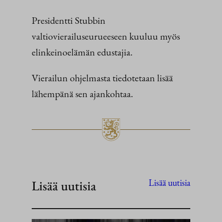
Presidentti Stubbin
valtiovierailuseurueeseen kuuluu myös
elinkeinoelämän edustajia.
Vierailun ohjelmasta tiedotetaan lisää
lähempänä sen ajankohtaa.
Lisää uutisia
Lisää uutisia