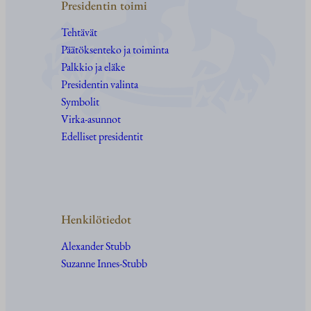
Presidentin toimi
Tehtävät
Päätöksenteko ja toiminta
Palkkio ja eläke
Presidentin valinta
Symbolit
Virka-asunnot
Edelliset presidentit
Henkilötiedot
Alexander Stubb
Suzanne Innes-Stubb