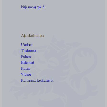
kirjaamo@tpk.fi
Ajankohtaista
Uutiset
Tiedotteet
Puheet
Kalenteri
Kuvat
Videot
Kultaranta-keskustelut