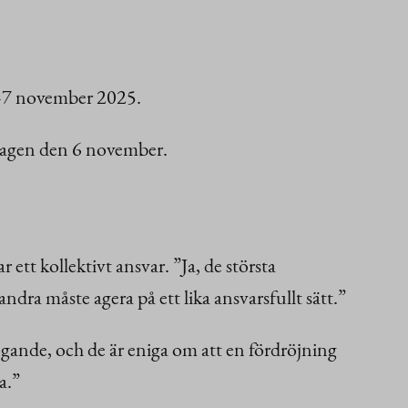
6–7 november 2025.
rsdagen den 6 november.
r ett kollektivt ansvar. ”Ja, de största
dra måste agera på ett lika ansvarsfullt sätt.”
fogande, och de är eniga om att en fördröjning
a.”