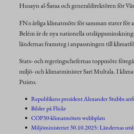
Husayn al-Šaraa och generaldirektören för Vä
FN:s årliga klimatmöte för samman stater för a
Belém är de nya nationella utsläppsminskning
ländernas framsteg i anpassningen till klimat
Stats- och regeringschefernas toppmöte föreg
miljö- och klimatminister Sari Multala. I klim
Puisto.
Republikens president Alexander Stubbs an
Bilder på Flickr
COP30-klimatmötets webbplats
Miljöministeriet 30.10.2025: Ländernas utsl