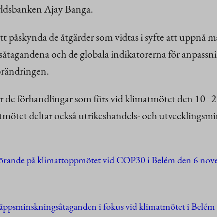
rldsbanken Ajay Banga.
tt påskynda de åtgärder som vidtas i syfte att uppnå må
såtagandena och de globala indikatorerna för anpassni
förändringen.
år de förhandlingar som förs vid klimatmötet den 10–2
atmötet deltar också utrikeshandels- och utvecklingsmi
förande på klimattoppmötet vid COP30 i Belém den 6 no
äppsminskningsåtaganden i fokus vid klimatmötet i Belém 