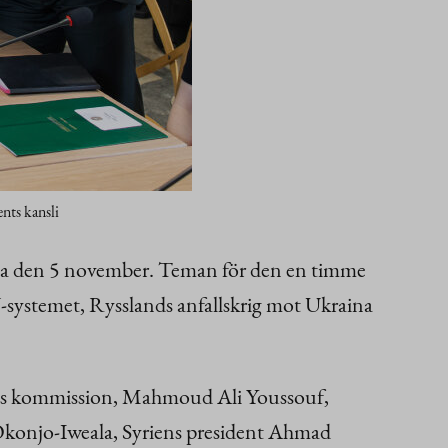
nts kansli
Silva den 5 november. Teman för den en timme
-systemet, Rysslands anfallskrig mot Ukraina
ens kommission, Mahmoud Ali Youssouf,
konjo-Iweala, Syriens president Ahmad