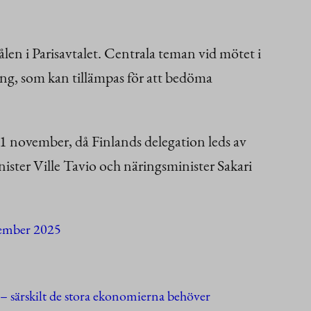
len i Parisavtalet. Centrala teman vid mötet i
ng, som kan tillämpas för att bedöma
1 november, då Finlands delegation leds av
nister Ville Tavio och näringsminister Sakari
vember 2025
– särskilt de stora ekonomierna behöver