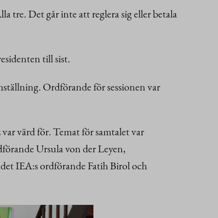
 tre. Det går inte att reglera sig eller betala
identen till sist.
tällning. Ordförande för sessionen var
ar värd för. Temat för samtalet var
dförande Ursula von der Leyen,
et IEA:s ordförande Fatih Birol och