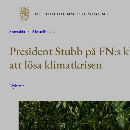
REPUBLIKENS PRESIDENT
Hoppa
Startsida
/
Aktuellt
/
…
till
President Stubb på FN:s k
innehåll
att lösa klimatkrisen
Nyheter