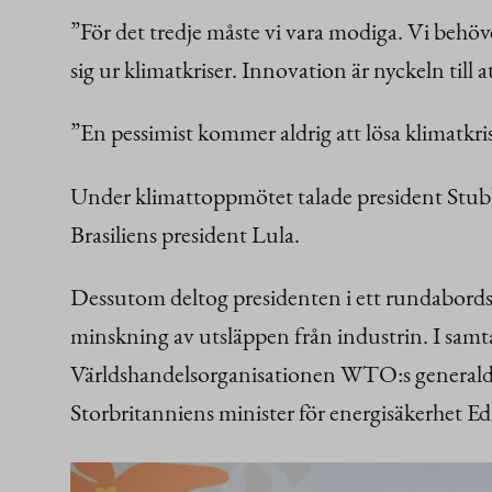
”För det tredje måste vi vara modiga. Vi behöver 
sig ur klimatkriser. Innovation är nyckeln till
”En pessimist kommer aldrig att lösa klimatkris
Under klimattoppmötet talade president Stub
Brasiliens president Lula.
Dessutom deltog presidenten i ett rundabords
minskning av utsläppen från industrin. I sam
Världshandelsorganisationen WTO:s generaldir
Storbritanniens minister för energisäkerhet E