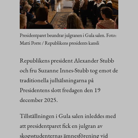
Presidentparet beundrar julgranen i Gula salen. Foto:
Matti Porre / Republikens presidents kansli
Republikens president Alexander Stubb
och fru Suzanne Innes-Stubb tog emot de
traditionella julhälsningarna på
Presidentens slott fredagen den 19
december 2025.
Tillställningen i Gula salen inleddes med
att presidentparet fick en julgran av
skogsstudenternas ämnesförening vid