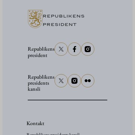
Washing
REPUBLIKENS
PRESIDENT
Republikens
president
Republikens
presidents
kansli
Kontakt
Republikens presidents kansli