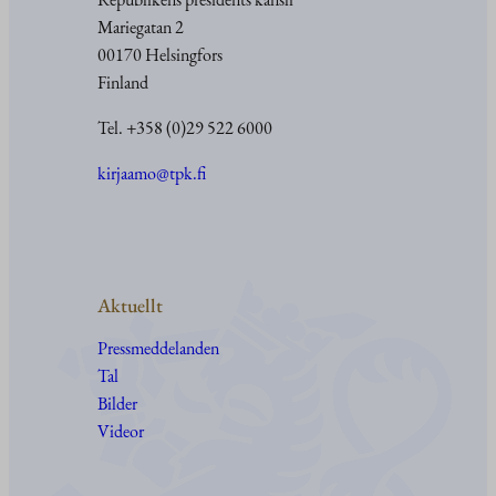
Mariegatan 2
00170 Helsingfors
Finland
Tel. +358 (0)29 522 6000
kirjaamo@tpk.fi
Aktuellt
Pressmeddelanden
Tal
Bilder
Videor