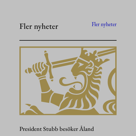
Fler nyheter
Fler nyheter
President Stubb besöker Åland