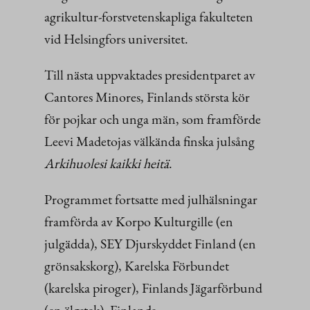
agrikultur-forstvetenskapliga fakulteten
vid Helsingfors universitet.
Till nästa uppvaktades presidentparet av
Cantores Minores, Finlands största kör
för pojkar och unga män, som framförde
Leevi Madetojas välkända finska julsång
Arkihuolesi kaikki heitä
.
Programmet fortsatte med julhälsningar
framförda av Korpo Kulturgille (en
julgädda), SEY Djurskyddet Finland (en
grönsakskorg), Karelska Förbundet
(karelska piroger), Finlands Jägarförbund