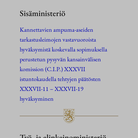
Sisäministeriö
Kannettavien ampuma-aseiden
tarkastusleimojen vastavuoroista
hyväksymistä koskevalla sopimuksella
perustetun pysyvän kansainvälisen
komission (C.I.P.) XXXVII
istuntokaudella tehtyjen päätösten
XXXVII-11 – XXXVII-19
hyväksyminen
Työ- ja elinkeinoministeriö