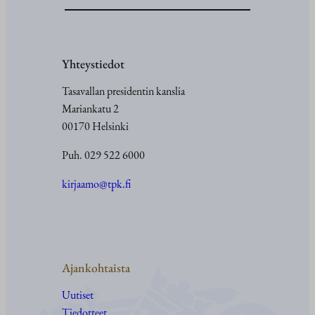
Yhteystiedot
Tasavallan presidentin kanslia
Mariankatu 2
00170 Helsinki
Puh. 029 522 6000
kirjaamo@tpk.fi
Ajankohtaista
Uutiset
Tiedotteet