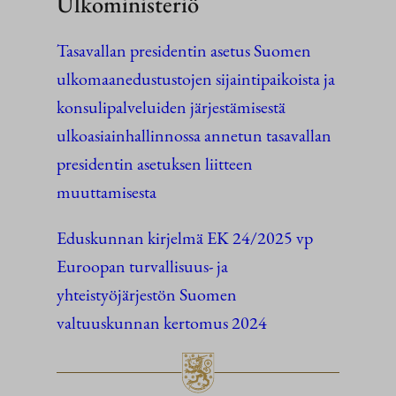
Ulkoministeriö
Tasavallan presidentin asetus Suomen
ulkomaanedustustojen sijaintipaikoista ja
konsulipalveluiden järjestämisestä
ulkoasiainhallinnossa annetun tasavallan
presidentin asetuksen liitteen
muuttamisesta
Eduskunnan kirjelmä EK 24/2025 vp
Euroopan turvallisuus- ja
yhteistyöjärjestön Suomen
valtuuskunnan kertomus 2024