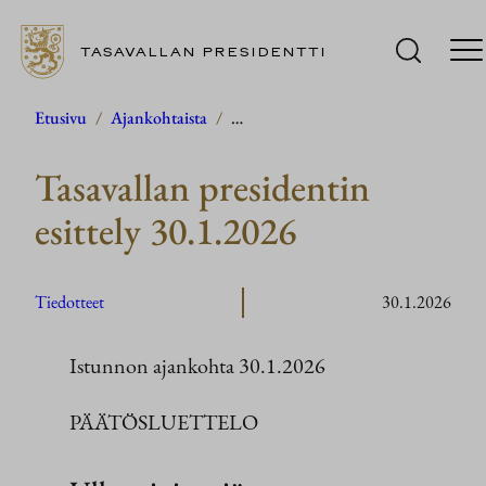
TASAVALLAN PRESIDENTTI
Siirry
Etusivu
/
Ajankohtaista
/
…
sisältöön
Tasavallan presidentin
esittely 30.1.2026
Tiedotteet
30.1.2026
Istunnon ajankohta 30.1.2026
PÄÄTÖSLUETTELO