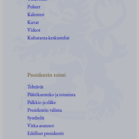
Puheet
Kalenteri
Kuvat
Videot
Kultaranta-keskustelut
Presidentin toimi
Tehtävät
Päätöksenteko ja toiminta
Palkkio ja eläke
Presidentin valinta
Symbolit
Virka-asunnot
Edelliset presidentit