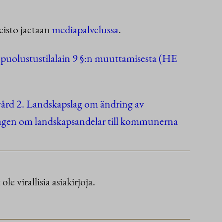
eisto jaetaan
mediapalvelussa
.
a puolustustilalain 9 §:n muuttamisesta (HE
kvård 2. Landskapslag om ändring av
lagen om landskapsandelar till kommunerna
le virallisia asiakirjoja.