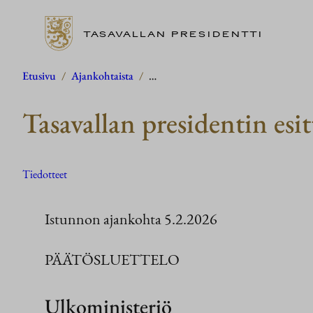
TASAVALLAN PRESIDENTTI
Siirry
Etusivu
/
Ajankohtaista
/
…
sisältöön
Tasavallan presidentin esi
Tiedotteet
Istunnon ajankohta 5.2.2026
PÄÄTÖSLUETTELO
Ulkoministeriö