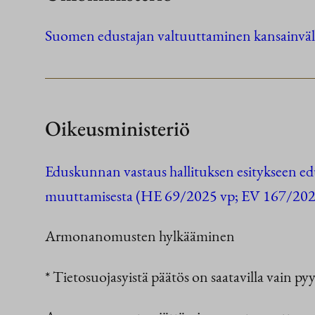
Suomen edustajan valtuuttaminen kansainväli
Oikeusministeriö
Eduskunnan vastaus hallituksen esitykseen ed
muuttamisesta (HE 69/2025 vp; EV 167/202
Armonanomusten hylkääminen
* Tietosuojasyistä päätös on saatavilla vain py