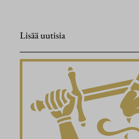
Lisää uutisia