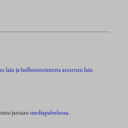
n lain ja holhoustoimesta annetun lain
eisto jaetaan
mediapalvelussa
.