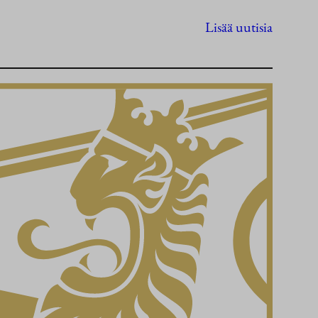
Lisää uutisia