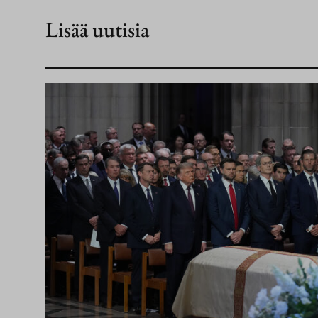
Lisää uutisia