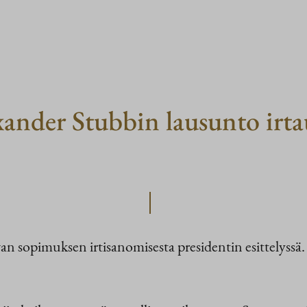
exander Stubbin lausunto ir
an sopimuksen irtisanomisesta presidentin esittelyssä