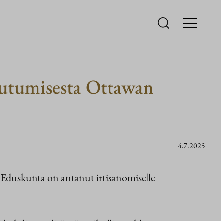
tautumisesta Ottawan
4.7.2025
. Eduskunta on antanut irtisanomiselle