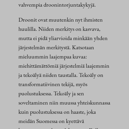
vahvempia droonintorjuntakykyjä.
Droonit ovat muutenkin nyt ihmisten
huulilla. Niiden merkitys on kasvava,
mutta ei pidä yliarvioida minkään yhden
järjestelmän merkitystä. Katsotaan
mieluummin laajempaa kuvaa:
miehittämättömiä järjestelmiä laajemmin
ja tekoälyä niiden taustalla. Tekoäly on
transformatiivinen tekijä, myös
puolustuksessa. Tekoäly ja sen
soveltaminen niin muussa yhteiskunnassa
kuin puolustuksessa on haaste, joka
meidän Suomessa on kyettävä