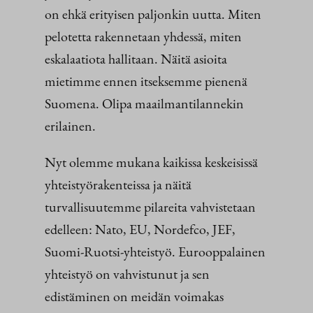
on ehkä erityisen paljonkin uutta. Miten
pelotetta rakennetaan yhdessä, miten
eskalaatiota hallitaan. Näitä asioita
mietimme ennen itseksemme pienenä
Suomena. Olipa maailmantilannekin
erilainen.
Nyt olemme mukana kaikissa keskeisissä
yhteistyörakenteissa ja näitä
turvallisuutemme pilareita vahvistetaan
edelleen: Nato, EU, Nordefco, JEF,
Suomi-Ruotsi-yhteistyö. Eurooppalainen
yhteistyö on vahvistunut ja sen
edistäminen on meidän voimakas