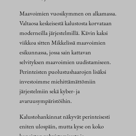
Maavoimien vuosikymmen on alkamassa.
Valtaosa keskeisestä kalustosta korvataan
moderneilla järjestelmillä. Kävin kaksi
viikkoa sitten Mikkelissä maavoimien
esikunnassa, jossa sain kattavan
selvityksen maavoimien uudistamiseen.
Perinteisten puolustushaarojen lisäksi
investoimme miehittämättömiin
järjestelmiin sekä kyber- ja
avaruusympäristöihin.
Kalustohankinnat näkyvät perinteisesti
eniten ulospäin, mutta kyse on koko