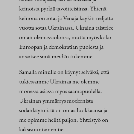
keinoista pyrkiä tavoitteisiinsa. Yhtenä
keinona on sota, ja Venäjä käykin neljättä
vuotta sotaa Ukrainassa. Ukraina taistelee
oman olemassaolonsa, mutta myös koko
Euroopan ja demokratian puolesta ja
ansaitsee siinä meidän tukemme.
Samalla minulle on käynyt selväksi, että
tukiessamme Ukrainaa me olemme
monessa asiassa myös saamapuolella.
Ukrainan ymmärrys modernista
sodankäynnistä on omaa luokkaansa ja
me opimme heiltä paljon. Yhteistyö on
kaksisuuntainen tie.