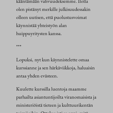
kääntämään vahvuudeksemme. Ilolla
olen pistänyt merkille julkisuudessakin
olleen uutisen, että puolustusvoimat
käynnistää yhteistyön alan
huippuyritysten kanssa.
***
Lopuksi,
nyt kun käynnistelette omaa
kurssianne ja sen härkäviikkoja, haluaisin
antaa yhden evästeen.
Kuulette kurssilla luentoja maamme
parhailta asiantuntijoilta viranomaisista ja
ministeriöistä tieteen ja kulttuurikentän