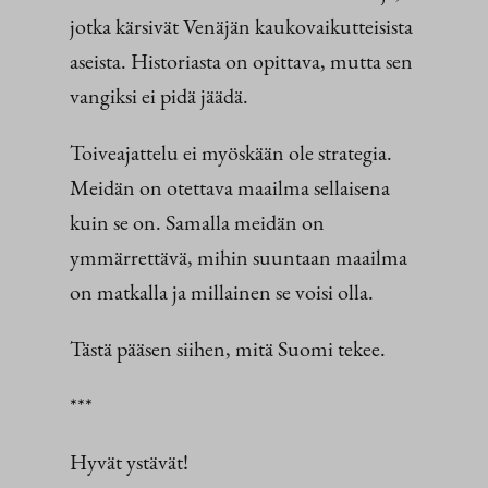
jotka kärsivät Venäjän kaukovaikutteisista
aseista. Historiasta on opittava, mutta sen
vangiksi ei pidä jäädä.
Toiveajattelu ei myöskään ole strategia.
Meidän on otettava maailma sellaisena
kuin se on. Samalla meidän on
ymmärrettävä, mihin suuntaan maailma
on matkalla ja millainen se voisi olla.
Tästä pääsen siihen, mitä Suomi tekee.
***
Hyvät ystävät!