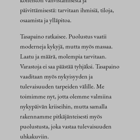
koneiston vahvistamisesta ja
päivittämisestä: tarvitaan ihmisiä, tiloja,
osaamista ja ylläpitoa.
Tasapaino ratkaisee. Puolustus vaatii
moderneja kykyjä, mutta myös massaa.
Laatu ja määrä, molempia tarvitaan.
Varastoja ei saa päästää tyhjäksi. Tasapaino
vaaditaan myös nykyisyyden ja
tulevaisuuden tarpeiden välille. Me
toimimme nyt, jotta olemme valmiina
nykypäivän kriiseihin, mutta samalla
rakennamme pitkäjänteisesti myös
puolustusta, joka vastaa tulevaisuuden
uhkakuviin.