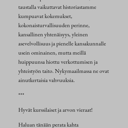
taustalla vaikuttavat historiastamme
kumpuavat kokemukset,
kokonaisturvallisuuden perinne,
kansallinen yhtenäisyys, yleinen
asevelvollisuus ja pienelle kansakunnalle
usein ominainen, mutta meillä
huippuunsa hiottu verkottumisen ja
yhteistyön taito. Nykymaailmassa ne ovat
ainutkertaisia vahvuuksia.
***
Hyvät kurssilaiset ja arvon vieraat!
Haluan tänään perata kahta