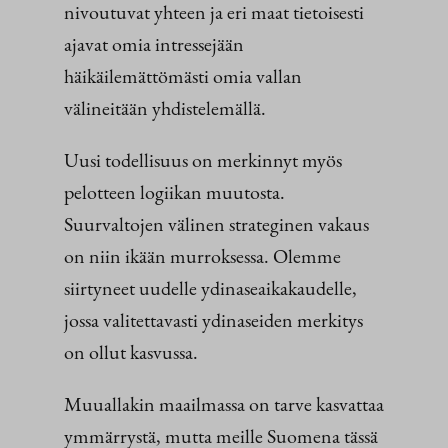
nivoutuvat yhteen ja eri maat tietoisesti
ajavat omia intressejään
häikäilemättömästi omia vallan
välineitään yhdistelemällä.
Uusi todellisuus on merkinnyt myös
pelotteen logiikan muutosta.
Suurvaltojen välinen strateginen vakaus
on niin ikään murroksessa. Olemme
siirtyneet uudelle ydinaseaikakaudelle,
jossa valitettavasti ydinaseiden merkitys
on ollut kasvussa.
Muuallakin maailmassa on tarve kasvattaa
ymmärrystä, mutta meille Suomena tässä