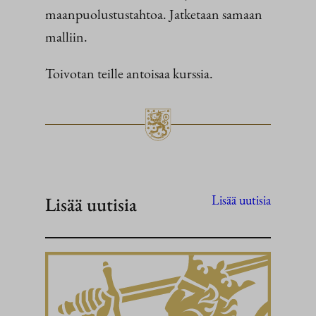
maanpuolustustahtoa. Jatketaan samaan
malliin.
Toivotan teille antoisaa kurssia.
Lisää uutisia
Lisää uutisia