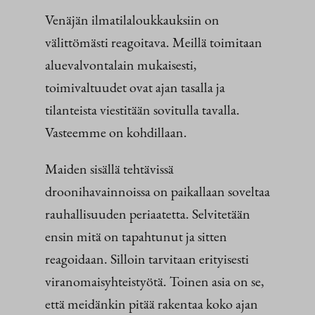
Venäjän ilmatilaloukkauksiin on
välittömästi reagoitava. Meillä toimitaan
aluevalvontalain mukaisesti,
toimivaltuudet ovat ajan tasalla ja
tilanteista viestitään sovitulla tavalla.
Vasteemme on kohdillaan.
Maiden sisällä tehtävissä
droonihavainnoissa on paikallaan soveltaa
rauhallisuuden periaatetta. Selvitetään
ensin mitä on tapahtunut ja sitten
reagoidaan. Silloin tarvitaan erityisesti
viranomaisyhteistyötä. Toinen asia on se,
että meidänkin pitää rakentaa koko ajan