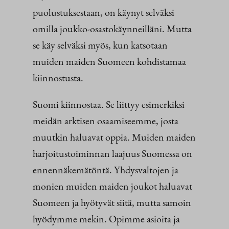
puolustuksestaan, on käynyt selväksi
omilla joukko-osastokäynneilläni. Mutta
se käy selväksi myös, kun katsotaan
muiden maiden Suomeen kohdistamaa
kiinnostusta.
Suomi kiinnostaa. Se liittyy esimerkiksi
meidän arktisen osaamiseemme, josta
muutkin haluavat oppia. Muiden maiden
harjoitustoiminnan laajuus Suomessa on
ennennäkemätöntä. Yhdysvaltojen ja
monien muiden maiden joukot haluavat
Suomeen ja hyötyvät siitä, mutta samoin
hyödymme mekin. Opimme asioita ja