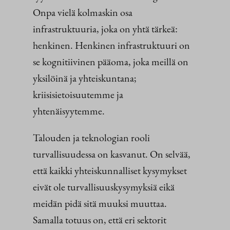
Onpa vielä kolmaskin osa
infrastruktuuria, joka on yhtä tärkeä:
henkinen. Henkinen infrastruktuuri on
se kognitiivinen pääoma, joka meillä on
yksilöinä ja yhteiskuntana;
kriisisietoisuutemme ja
yhtenäisyytemme.
Talouden ja teknologian rooli
turvallisuudessa on kasvanut. On selvää,
että kaikki yhteiskunnalliset kysymykset
eivät ole turvallisuuskysymyksiä eikä
meidän pidä sitä muuksi muuttaa.
Samalla totuus on, että eri sektorit