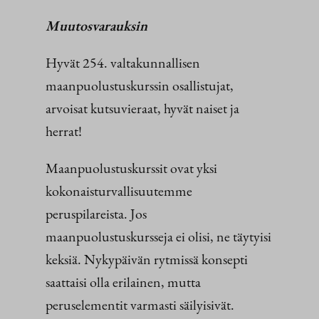
Muutosvarauksin
Hyvät 254. valtakunnallisen
maanpuolustuskurssin osallistujat,
arvoisat kutsuvieraat, hyvät naiset ja
herrat!
Maanpuolustuskurssit ovat yksi
kokonaisturvallisuutemme
peruspilareista. Jos
maanpuolustuskursseja ei olisi, ne täytyisi
keksiä. Nykypäivän rytmissä konsepti
saattaisi olla erilainen, mutta
peruselementit varmasti säilyisivät.