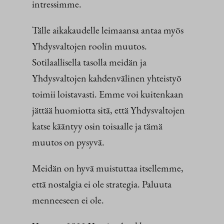
intressimme.
Tälle aikakaudelle leimaansa antaa myös
Yhdysvaltojen roolin muutos.
Sotilaallisella tasolla meidän ja
Yhdysvaltojen kahdenvälinen yhteistyö
toimii loistavasti. Emme voi kuitenkaan
jättää huomiotta sitä, että Yhdysvaltojen
katse kääntyy osin toisaalle ja tämä
muutos on pysyvä.
Meidän on hyvä muistuttaa itsellemme,
että nostalgia ei ole strategia. Paluuta
menneeseen ei ole.