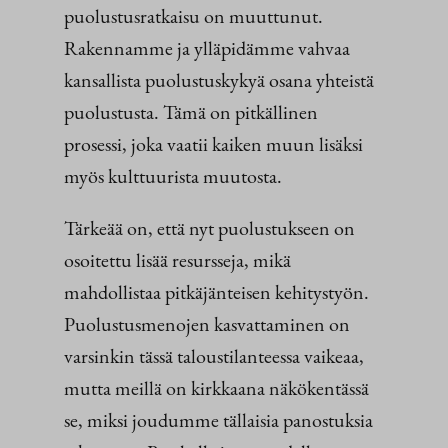
puolustusratkaisu on muuttunut.
Rakennamme ja ylläpidämme vahvaa
kansallista puolustuskykyä osana yhteistä
puolustusta. Tämä on pitkällinen
prosessi, joka vaatii kaiken muun lisäksi
myös kulttuurista muutosta.
Tärkeää on, että nyt puolustukseen on
osoitettu lisää resursseja, mikä
mahdollistaa pitkäjänteisen kehitystyön.
Puolustusmenojen kasvattaminen on
varsinkin tässä taloustilanteessa vaikeaa,
mutta meillä on kirkkaana näkökentässä
se, miksi joudumme tällaisia panostuksia