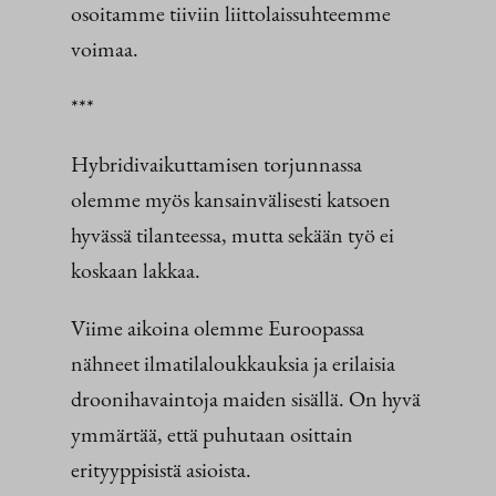
osoitamme tiiviin liittolaissuhteemme
voimaa.
***
Hybridivaikuttamisen torjunnassa
olemme myös kansainvälisesti katsoen
hyvässä tilanteessa, mutta sekään työ ei
koskaan lakkaa.
Viime aikoina olemme Euroopassa
nähneet ilmatilaloukkauksia ja erilaisia
droonihavaintoja maiden sisällä. On hyvä
ymmärtää, että puhutaan osittain
erityyppisistä asioista.