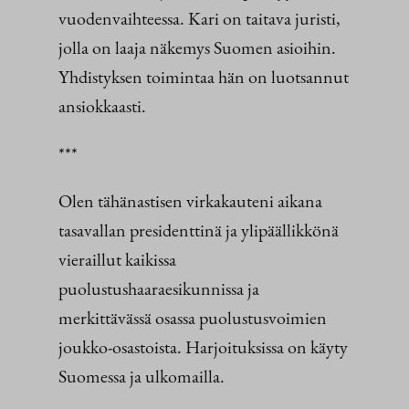
vuodenvaihteessa. Kari on taitava juristi,
jolla on laaja näkemys Suomen asioihin.
Yhdistyksen toimintaa hän on luotsannut
ansiokkaasti.
***
Olen tähänastisen virkakauteni aikana
tasavallan presidenttinä ja ylipäällikkönä
vieraillut kaikissa
puolustushaaraesikunnissa ja
merkittävässä osassa puolustusvoimien
joukko-osastoista. Harjoituksissa on käyty
Suomessa ja ulkomailla.