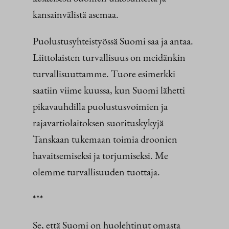
kansainvälistä asemaa.
Puolustusyhteistyössä Suomi saa ja antaa.
Liittolaisten turvallisuus on meidänkin
turvallisuuttamme. Tuore esimerkki
saatiin viime kuussa, kun Suomi lähetti
pikavauhdilla puolustusvoimien ja
rajavartiolaitoksen suorituskykyjä
Tanskaan tukemaan toimia droonien
havaitsemiseksi ja torjumiseksi. Me
olemme turvallisuuden tuottaja.
***
Se, että Suomi on huolehtinut omasta