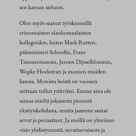
sen kansan sieluun.
Olen myös saanut työskennellä
erinomaisten alankomaalaisten
kollegoiden, kuten Mark Rutten,
pääministeri Schoofin, Frans
Timmermansin, Jeroen Dijsselbloemin,
Wopke Hoekstran ja monien muiden
kanssa. Monista heistä on vuosien
mittaan tullut ystäviäni. Emme aina ole
samaa mieltä jokaisesta pienestä
yksityiskohdasta, mutta jaamme samat
arvot ja periaatteet. Ja meillä on yhteinen
visio yhdistyneestä, suvaitsevaisesta ja