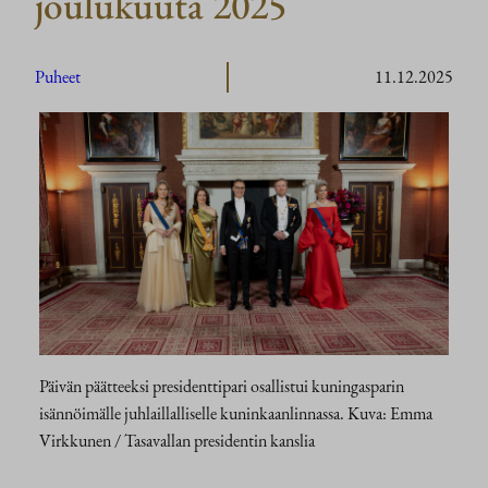
joulukuuta 2025
Puheet
11.12.2025
Päivän päätteeksi presidenttipari osallistui kuningasparin
isännöimälle juhlaillalliselle kuninkaanlinnassa. Kuva: Emma
Virkkunen / Tasavallan presidentin kanslia