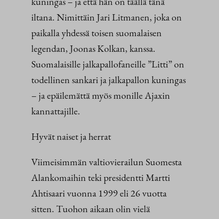
kuningas – ja että hän on täällä tänä
iltana. Nimittäin Jari Litmanen, joka on
paikalla yhdessä toisen suomalaisen
legendan, Joonas Kolkan, kanssa.
Suomalaisille jalkapallofaneille ”Litti” on
todellinen sankari ja jalkapallon kuningas
– ja epäilemättä myös monille Ajaxin
kannattajille.
Hyvät naiset ja herrat
Viimeisimmän valtiovierailun Suomesta
Alankomaihin teki presidentti Martti
Ahtisaari vuonna 1999 eli 26 vuotta
sitten. Tuohon aikaan olin vielä