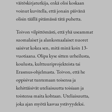
väitöskirjatutkija, enkä olisi koskaan
voinut kuvitella, että jonain päivänä
olisin täällä pitämässä tätä puhetta.
Toivon vilpittömästi, että yhä useammat
suomalaiset ja alankomaalaiset nuoret
saisivat kokea sen, mitä minä koin 13-
vuotiaana. Olipa kyse sitten urheilusta,
koulusta, kulttuuriprojekteista tai
Erasmus-ohjelmasta. Toivon, että he
oppisivat tuntemaan toisensa ja
kehittäisivät uteliaisuutta toisiaan ja
toistensa maita kohtaan. Uteliaisuutta,
joka ajan myötä kasvaa ystävyydeksi.