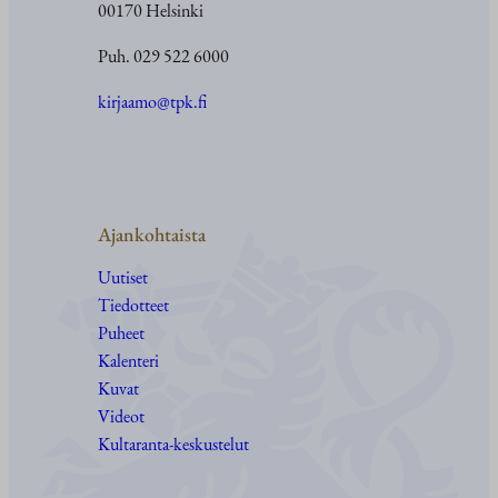
00170 Helsinki
Puh. 029 522 6000
kirjaamo@tpk.fi
Ajankohtaista
Uutiset
Tiedotteet
Puheet
Kalenteri
Kuvat
Videot
Kultaranta-keskustelut