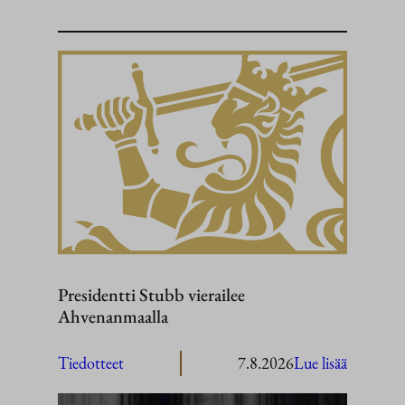
Presidentti Stubb vierailee
Ahvenanmaalla
:
Tiedotteet
7.8.2026
Lue lisää
President