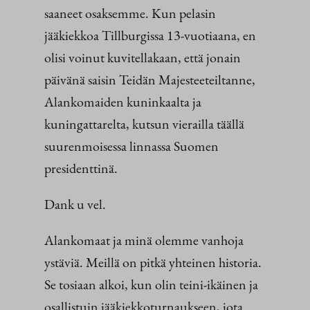
saaneet osaksemme. Kun pelasin
jääkiekkoa Tillburgissa 13-vuotiaana, en
olisi voinut kuvitellakaan, että jonain
päivänä saisin Teidän Majesteeteiltanne,
Alankomaiden kuninkaalta ja
kuningattarelta, kutsun vierailla täällä
suurenmoisessa linnassa Suomen
presidenttinä.
Dank u vel.
Alankomaat ja minä olemme vanhoja
ystäviä. Meillä on pitkä yhteinen historia.
Se tosiaan alkoi, kun olin teini-ikäinen ja
osallistuin jääkiekkoturnaukseen, jota