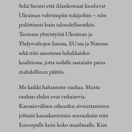
Sekä Suomi että Alankomaat kuuluvat
Ukrainan vahvimpiin tukijoihin – niin
poliittisesti kuin taloudellisestikin.
Teemme yhteistyötä Ukrainan ja
Yhdysvaltojen kanssa, EU:ssa ja Natossa
sekä niin sanotussa halukkaiden
koalitiossa, jotta sodalle saataisiin paras
mahdollinen päätös.
Me kaikki haluamme rauhaa. Mutta
rauhan ehdot ovat ratkaisevia.
Kansainvälisen oikeuden sivuuttaminen
johtaisi kauaskantoisiin seurauksiin niin
Euroopalle kuin koko maailmalle. Kun