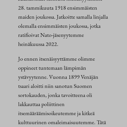
28. tammikuuta 1918 ensimmäisten
maiden joukossa. Jatkoitte samalla linjalla
olemalla ensimmäisten joukossa, jotka
ratifioivat Nato-jäsenyytemme
heinäkuussa 2022.
Jo ennen itsenäisyyttämme olimme
oppineet tuntemaan lämpimän
ystävyytenne. Vuonna 1899 Venäjän
tsaari aloitti niin sanotun Suomen
sortokauden, jonka tavoitteena oli
lakkauttaa poliittinen
itsemääräämisoikeutemme ja kitkeä
kulttuurinen omaleimaisuutemme. Tätä