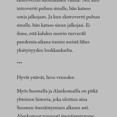
introvertti puhuu sinulle, hän katsoo
omia jalkojaan. Ja kun ekstrovertti puhuu
sinulle, hän katsoo sinun jalkojasi. Ei
ihme, että kahden metrin turvaväli
pandemia-aikana tuntui meistä lähes
yksityisyyden loukkaukselta.
***
Hyvät ystävät, lieve vrienden
Myös Suomella ja Alankomailla on pitkä
yhteinen historia, joka ulottuu aina
Suomen itsenäistymisen alkuun asti.
Alankomaat tunnusti itsenäisyytemme