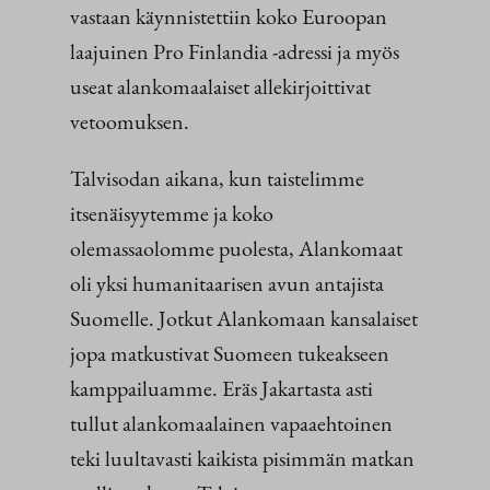
vastaan käynnistettiin koko Euroopan
laajuinen Pro Finlandia -adressi ja myös
useat alankomaalaiset allekirjoittivat
vetoomuksen.
Talvisodan aikana, kun taistelimme
itsenäisyytemme ja koko
olemassaolomme puolesta, Alankomaat
oli yksi humanitaarisen avun antajista
Suomelle. Jotkut Alankomaan kansalaiset
jopa matkustivat Suomeen tukeakseen
kamppailuamme. Eräs Jakartasta asti
tullut alankomaalainen vapaaehtoinen
teki luultavasti kaikista pisimmän matkan