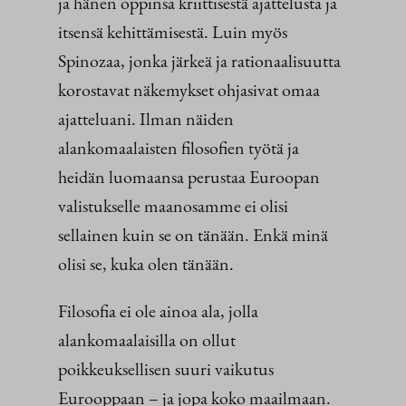
ja hänen oppinsa kriittisestä ajattelusta ja
itsensä kehittämisestä. Luin myös
Spinozaa, jonka järkeä ja rationaalisuutta
korostavat näkemykset ohjasivat omaa
ajatteluani. Ilman näiden
alankomaalaisten filosofien työtä ja
heidän luomaansa perustaa Euroopan
valistukselle maanosamme ei olisi
sellainen kuin se on tänään. Enkä minä
olisi se, kuka olen tänään.
Filosofia ei ole ainoa ala, jolla
alankomaalaisilla on ollut
poikkeuksellisen suuri vaikutus
Eurooppaan – ja jopa koko maailmaan.