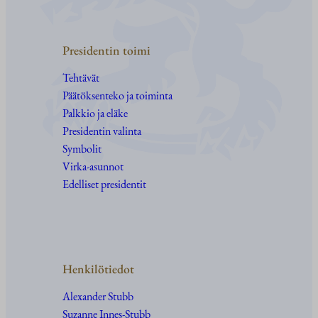
Presidentin toimi
Tehtävät
Päätöksenteko ja toiminta
Palkkio ja eläke
Presidentin valinta
Symbolit
Virka-asunnot
Edelliset presidentit
Henkilötiedot
Alexander Stubb
Suzanne Innes-Stubb