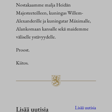
Nostakaamme malja Heidän
Majesteeteilleen, kuningas Willem-
Alexanderille ja kuningatar Máximalle,
Alankomaan kansalle sekä maidemme
väliselle ystävyydelle.
Proost.
Kiitos.
Lisää uutisia
Lisää uutisia