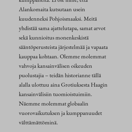
Alankomaita kutsutaan usein
kuudenneksi Pohjoismaaksi. Meitä
yhdistää sama ajattelutapa, samat arvot
sekä kunnioitus monenkeskistä
sääntöperusteista järjestelmää ja vapaata
kauppaa kohtaan. Olemme molemmat
vahvoja kansainvälisen oikeuden
puolustajia – teidän historianne tällä
alalla ulottuu aina Grotiuksesta Haagin
kansainvälisiin tuomioistuimiin.
Näemme molemmat globaalin
vuorovaikutuksen ja kumppanuudet
välttämättöminä.