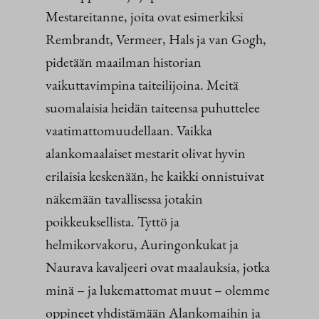
Mestareitanne, joita ovat esimerkiksi
Rembrandt, Vermeer, Hals ja van Gogh,
pidetään maailman historian
vaikuttavimpina taiteilijoina. Meitä
suomalaisia heidän taiteensa puhuttelee
vaatimattomuudellaan. Vaikka
alankomaalaiset mestarit olivat hyvin
erilaisia keskenään, he kaikki onnistuivat
näkemään tavallisessa jotakin
poikkeuksellista. Tyttö ja
helmikorvakoru, Auringonkukat ja
Naurava kavaljeeri ovat maalauksia, jotka
minä – ja lukemattomat muut – olemme
oppineet yhdistämään Alankomaihin ja