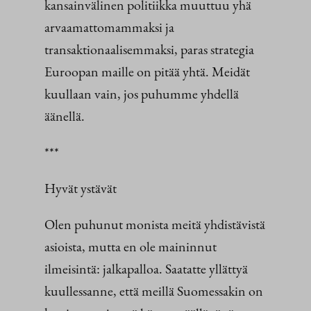
kansainvälinen politiikka muuttuu yhä
arvaamattomammaksi ja
transaktionaalisemmaksi, paras strategia
Euroopan maille on pitää yhtä. Meidät
kuullaan vain, jos puhumme yhdellä
äänellä.
***
Hyvät ystävät
Olen puhunut monista meitä yhdistävistä
asioista, mutta en ole maininnut
ilmeisintä: jalkapalloa. Saatatte yllättyä
kuullessanne, että meillä Suomessakin on