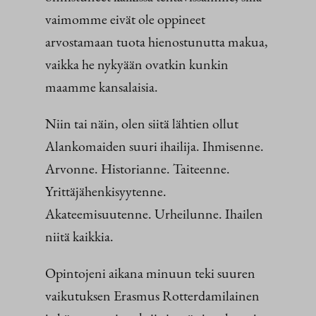
vaimomme eivät ole oppineet
arvostamaan tuota hienostunutta makua,
vaikka he nykyään ovatkin kunkin
maamme kansalaisia.
Niin tai näin, olen siitä lähtien ollut
Alankomaiden suuri ihailija. Ihmisenne.
Arvonne. Historianne. Taiteenne.
Yrittäjähenkisyytenne.
Akateemisuutenne. Urheilunne. Ihailen
niitä kaikkia.
Opintojeni aikana minuun teki suuren
vaikutuksen Erasmus Rotterdamilainen