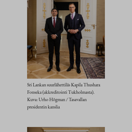
Sri Lankan suurlähettiläs Kapila Thushara
Fonseka (akkreditointi Tukholmasta).
Kuva: Urho Högman / Tasavallan
presidentin kanslia