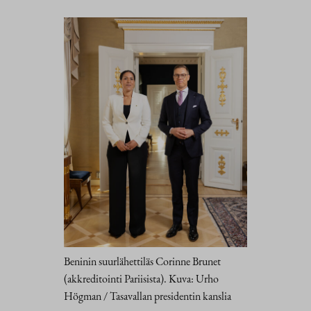
Beninin suurlähettiläs Corinne Brunet
(akkreditointi Pariisista). Kuva: Urho
Högman / Tasavallan presidentin kanslia