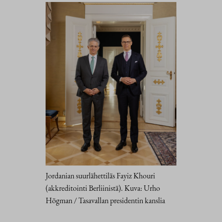
Jordanian suurlähettiläs Fayiz Khouri
(akkreditointi Berliinistä). Kuva: Urho
Högman / Tasavallan presidentin kanslia