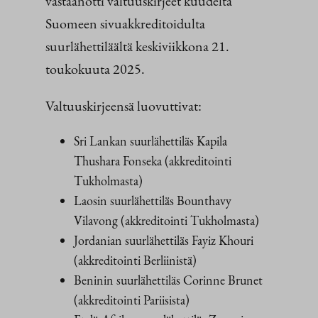
vastaanotti valtuuskirjeet kuudelta
Suomeen sivuakkreditoidulta
suurlähettiläältä keskiviikkona 21.
toukokuuta 2025.
Valtuuskirjeensä luovuttivat:
Sri Lankan suurlähettiläs Kapila
Thushara Fonseka (akkreditointi
Tukholmasta)
Laosin suurlähettiläs Bounthavy
Vilavong (akkreditointi Tukholmasta)
Jordanian suurlähettiläs Fayiz Khouri
(akkreditointi Berliinistä)
Beninin suurlähettiläs Corinne Brunet
(akkreditointi Pariisista)