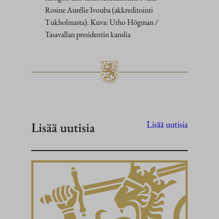
Rosine Aurélie Ivouba (akkreditointi
Tukholmasta). Kuva: Urho Högman /
Tasavallan presidentin kanslia
Lisää uutisia
Lisää uutisia