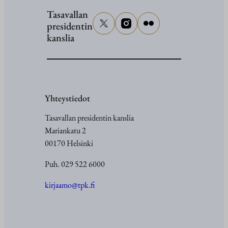
Tasavallan
presidentin
kanslia
Yhteystiedot
Tasavallan presidentin kanslia
Mariankatu 2
00170 Helsinki
Puh. 029 522 6000
kirjaamo@tpk.fi