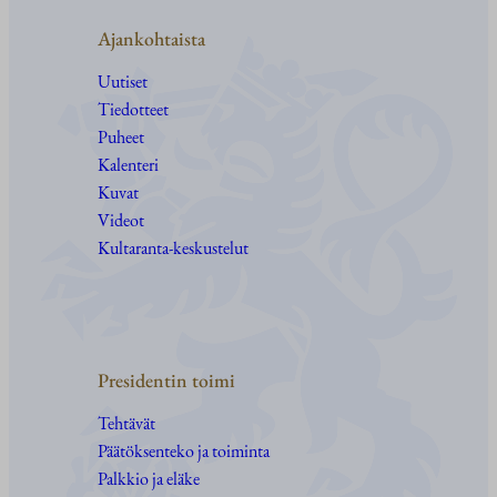
Ajankohtaista
Uutiset
Tiedotteet
Puheet
Kalenteri
Kuvat
Videot
Kultaranta-keskustelut
Presidentin toimi
Tehtävät
Päätöksenteko ja toiminta
Palkkio ja eläke