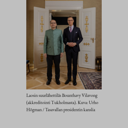
Laosin suurlähettiläs Bounthavy Vilavong
(akkreditointi Tukholmasta). Kuva: Urho
Högman / Tasavallan presidentin kanslia