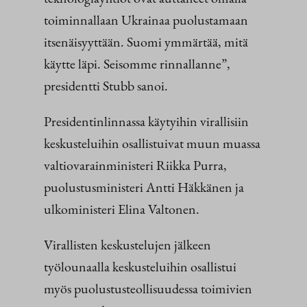
toiminnallaan Ukrainaa puolustamaan
itsenäisyyttään. Suomi ymmärtää, mitä
käytte läpi. Seisomme rinnallanne”,
presidentti Stubb sanoi.
Presidentinlinnassa käytyihin virallisiin
keskusteluihin osallistuivat muun muassa
valtiovarainministeri Riikka Purra,
puolustusministeri Antti Häkkänen ja
ulkoministeri Elina Valtonen.
Virallisten keskustelujen jälkeen
työlounaalla keskusteluihin osallistui
myös puolustusteollisuudessa toimivien