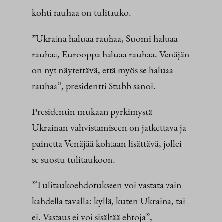
kohti rauhaa on tulitauko.
”Ukraina haluaa rauhaa, Suomi haluaa
rauhaa, Eurooppa haluaa rauhaa. Venäjän
on nyt näytettävä, että myös se haluaa
rauhaa”, presidentti Stubb sanoi.
Presidentin mukaan pyrkimystä
Ukrainan vahvistamiseen on jatkettava ja
painetta Venäjää kohtaan lisättävä, jollei
se suostu tulitaukoon.
”Tulitaukoehdotukseen voi vastata vain
kahdella tavalla: kyllä, kuten Ukraina, tai
ei. Vastaus ei voi sisältää ehtoja”,