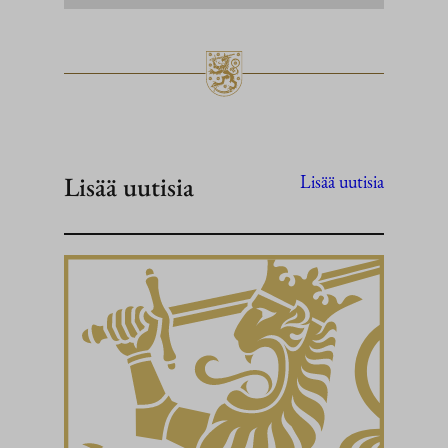
Lisää uutisia
Lisää uutisia