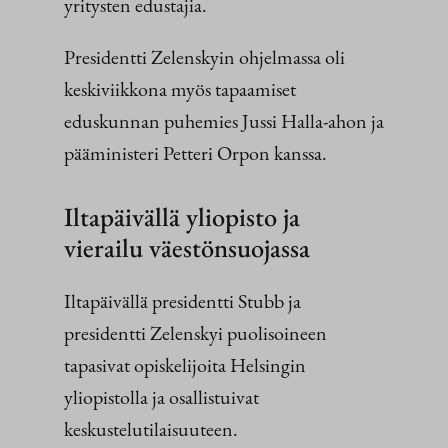
yritysten edustajia.
Presidentti Zelenskyin ohjelmassa oli
keskiviikkona myös tapaamiset
eduskunnan puhemies Jussi Halla-ahon ja
pääministeri Petteri Orpon kanssa.
Iltapäivällä yliopisto ja
vierailu väestönsuojassa
Iltapäivällä presidentti Stubb ja
presidentti Zelenskyi puolisoineen
tapasivat opiskelijoita Helsingin
yliopistolla ja osallistuivat
keskustelutilaisuuteen.