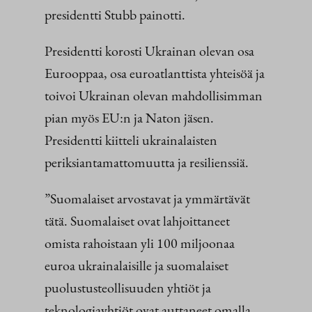
presidentti Stubb painotti.
Presidentti korosti Ukrainan olevan osa
Eurooppaa, osa euroatlanttista yhteisöä ja
toivoi Ukrainan olevan mahdollisimman
pian myös EU:n ja Naton jäsen.
Presidentti kiitteli ukrainalaisten
periksiantamattomuutta ja resilienssiä.
”Suomalaiset arvostavat ja ymmärtävät
tätä. Suomalaiset ovat lahjoittaneet
omista rahoistaan yli 100 miljoonaa
euroa ukrainalaisille ja suomalaiset
puolustusteollisuuden yhtiöt ja
teknologiayhtiöt ovat auttaneet omalla