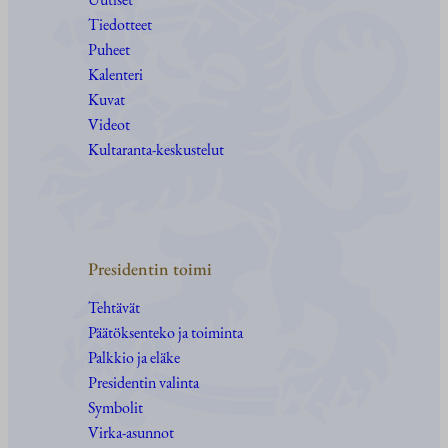
Tiedotteet
Puheet
Kalenteri
Kuvat
Videot
Kultaranta-keskustelut
Presidentin toimi
Tehtävät
Päätöksenteko ja toiminta
Palkkio ja eläke
Presidentin valinta
Symbolit
Virka-asunnot