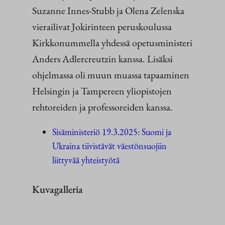
Suzanne Innes-Stubb ja Olena Zelenska
vierailivat Jokirinteen peruskoulussa
Kirkkonummella yhdessä opetusministeri
Anders Adlercreutzin kanssa. Lisäksi
ohjelmassa oli muun muassa tapaaminen
Helsingin ja Tampereen yliopistojen
rehtoreiden ja professoreiden kanssa.
Sisäministeriö 19.3.2025: Suomi ja
Ukraina tiivistävät väestönsuojiin
liittyvää yhteistyötä
Kuvagalleria