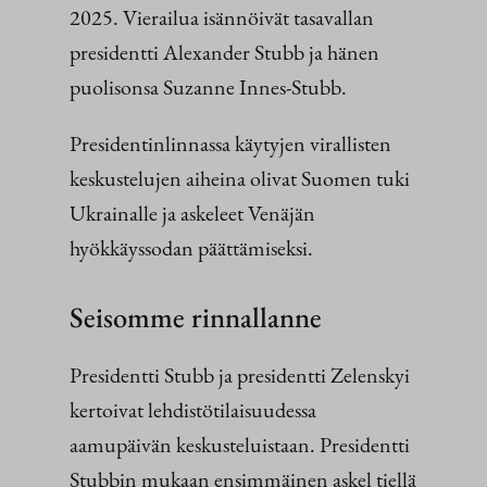
2025. Vierailua isännöivät tasavallan
presidentti Alexander Stubb ja hänen
puolisonsa Suzanne Innes-Stubb.
Presidentinlinnassa käytyjen virallisten
keskustelujen aiheina olivat Suomen tuki
Ukrainalle ja askeleet Venäjän
hyökkäyssodan päättämiseksi.
Seisomme rinnallanne
Presidentti Stubb ja presidentti Zelenskyi
kertoivat lehdistötilaisuudessa
aamupäivän keskusteluistaan. Presidentti
Stubbin mukaan ensimmäinen askel tiellä