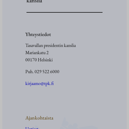
kanslia
Yhteystiedot
Tasavallan presidentin kanslia
Mariankatu 2
00170 Helsinki
Puh. 029 522 6000
kirjaamo@tpk.fi
Ajankohtaista
Uutiset