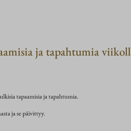
paamisia ja tapahtumia viiko
ulkisia tapaamisia ja tapahtumia.
sta ja se päivittyy.