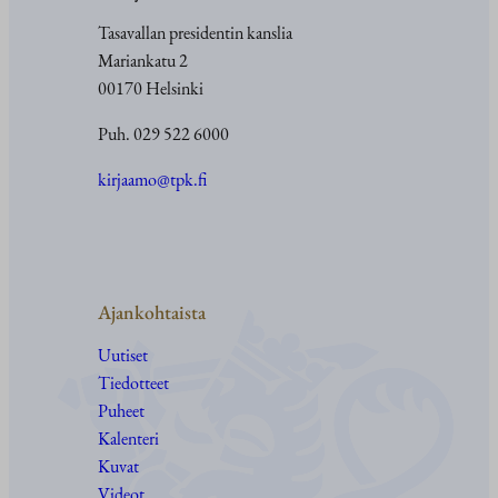
Tasavallan presidentin kanslia
Mariankatu 2
00170 Helsinki
Puh. 029 522 6000
kirjaamo@tpk.fi
Ajankohtaista
Uutiset
Tiedotteet
Puheet
Kalenteri
Kuvat
Videot