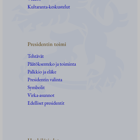
Kultaranta-keskustelut
Presidentin toimi
Tehtävät
Päätöksenteko ja toiminta
Palkkio ja eläke
Presidentin valinta
Symbolit
Virka-asunnot
Edelliset presidentit