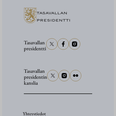
TASAVALLAN
PRESIDENTTI
Tasavallan
presidentti
Tasavallan
presidentin
kanslia
Yhteystiedot