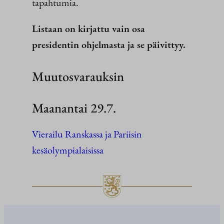
tapahtumia.
Listaan on kirjattu vain osa
presidentin ohjelmasta ja se päivittyy.
Muutosvarauksin
Maanantai 29.7.
Vierailu Ranskassa ja Pariisin
kesäolympialaisissa