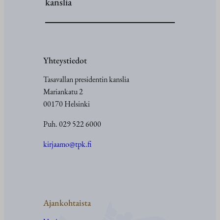
kanslia
Yhteystiedot
Tasavallan presidentin kanslia
Mariankatu 2
00170 Helsinki
Puh. 029 522 6000
kirjaamo@tpk.fi
Ajankohtaista