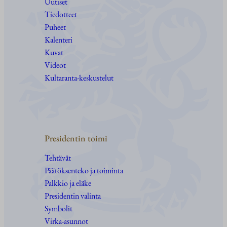
Uutiset
Tiedotteet
Puheet
Kalenteri
Kuvat
Videot
Kultaranta-keskustelut
Presidentin toimi
Tehtävät
Päätöksenteko ja toiminta
Palkkio ja eläke
Presidentin valinta
Symbolit
Virka-asunnot