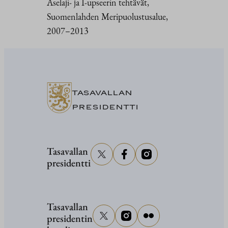
Aselaji- ja I-upseerin tehtävät,
Suomenlahden Meripuolustusalue,
2007–2013
TASAVALLAN
PRESIDENTTI
Tasavallan
presidentti
Tasavallan
presidentin