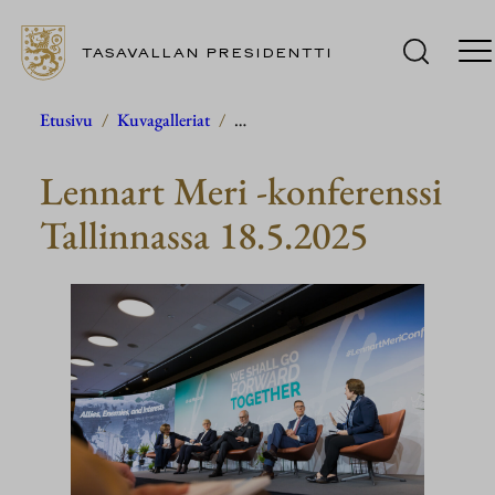
TASAVALLAN PRESIDENTTI
Siirry
Etusivu
/
Kuvagalleriat
/
…
sisältöön
Lennart Meri -konferenssi
Tallinnassa 18.5.2025