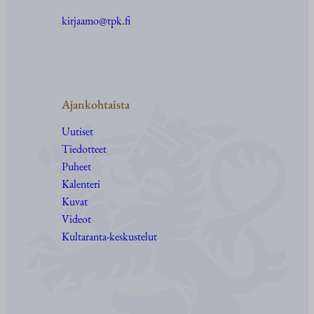
kirjaamo@tpk.fi
Ajankohtaista
Uutiset
Tiedotteet
Puheet
Kalenteri
Kuvat
Videot
Kultaranta-keskustelut