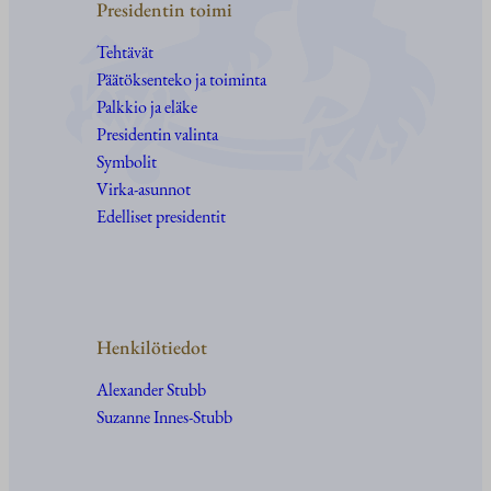
Presidentin toimi
Tehtävät
Päätöksenteko ja toiminta
Palkkio ja eläke
Presidentin valinta
Symbolit
Virka-asunnot
Edelliset presidentit
Henkilötiedot
Alexander Stubb
Suzanne Innes-Stubb