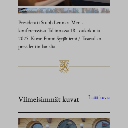
Presidentti Stubb Lennart Meri -
konferenssissa Tallinnassa 18. toukokuuta
2025. Kuva: Emmi Syrjäniemi / Tasavallan
presidentin kanslia
Viimeisimmät kuvat
Lisää kuvia