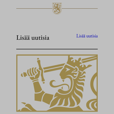
Lisää uutisia
Lisää uutisia