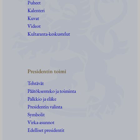
Puheet
Kalenteri
Kuvat
Videot
Kultaranta-keskustelut
Presidentin toimi
Tehtävät
Päätöksenteko ja toiminta
Palkkio ja eläke
Presidentin valinta
Symbolit
Virka-asunnot
Edelliset presidentit