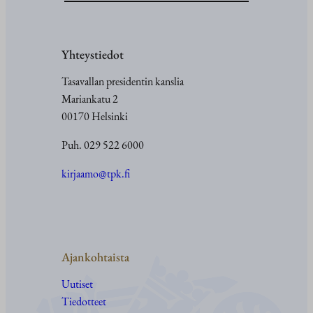
Yhteystiedot
Tasavallan presidentin kanslia
Mariankatu 2
00170 Helsinki
Puh. 029 522 6000
kirjaamo@tpk.fi
Ajankohtaista
Uutiset
Tiedotteet