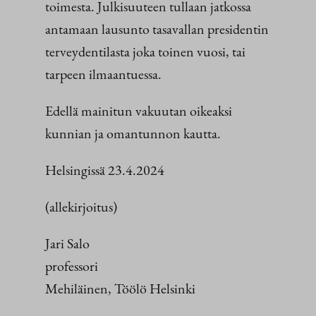
toimesta. Julkisuuteen tullaan jatkossa
antamaan lausunto tasavallan presidentin
terveydentilasta joka toinen vuosi, tai
tarpeen ilmaantuessa.
Edellä mainitun vakuutan oikeaksi
kunnian ja omantunnon kautta.
Helsingissä 23.4.2024
(allekirjoitus)
Jari Salo
professori
Mehiläinen, Töölö Helsinki