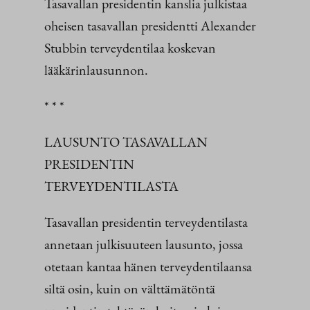
Tasavallan presidentin kanslia julkistaa
oheisen tasavallan presidentti Alexander
Stubbin terveydentilaa koskevan
lääkärinlausunnon.
* * *
LAUSUNTO TASAVALLAN
PRESIDENTIN
TERVEYDENTILASTA
Tasavallan presidentin terveydentilasta
annetaan julkisuuteen lausunto, jossa
otetaan kantaa hänen terveydentilaansa
siltä osin, kuin on välttämätöntä