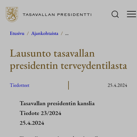
TASAVALLAN PRESIDENTTI
Siirry
Etusivu
/
Ajankohtaista
/
…
sisältöön
Lausunto tasavallan
presidentin terveydentilasta
Tiedotteet
25.4.2024
Tasavallan presidentin kanslia
Tiedote 23/2024
25.4.2024