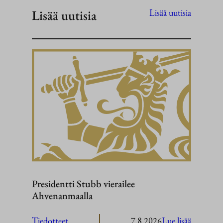
Lisää uutisia
Lisää uutisia
Presidentti Stubb vierailee
Ahvenanmaalla
:
Tiedotteet
7.8.2026
Lue lisää