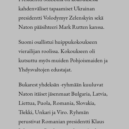
kahdenväliset tapaamiset Ukrainan
presidentti Volodymyr Zelenskyin sekä
Naton pääsihteeri Mark Rutten kanssa.
Suomi osallistui huippukokoukseen
vierailijan roolissa. Kokoukseen oli
kutsuttu myös muiden Pohjoismaiden ja
Yhdysvaltojen edustajat.
Bukarest yhdeksän -ryhmään kuuluvat
Naton itäiset jäsenmaat Bulgaria, Latvia,
Liettua, Puola, Romania, Slovakia,
Tšekki, Unkari ja Viro. Ryhmän
perustivat Romanian presidentti Klaus