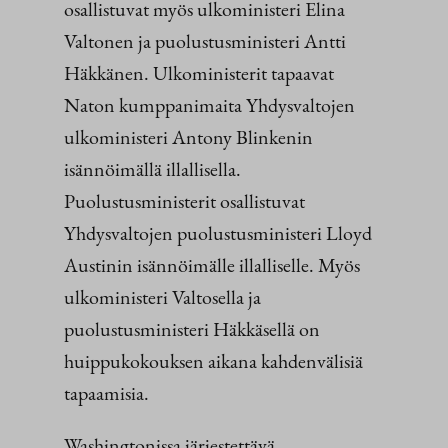
osallistuvat myös ulkoministeri Elina
Valtonen ja puolustusministeri Antti
Häkkänen. Ulkoministerit tapaavat
Naton kumppanimaita Yhdysvaltojen
ulkoministeri Antony Blinkenin
isännöimällä illallisella.
Puolustusministerit osallistuvat
Yhdysvaltojen puolustusministeri Lloyd
Austinin isännöimälle illalliselle. Myös
ulkoministeri Valtosella ja
puolustusministeri Häkkäsellä on
huippukokouksen aikana kahdenvälisiä
tapaamisia.
Washingtonissa järjestettävä