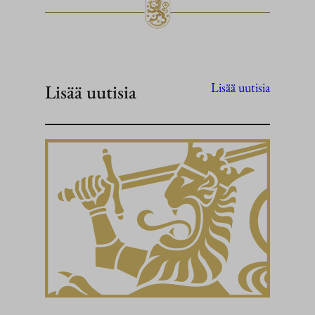
Lisää uutisia
Lisää uutisia