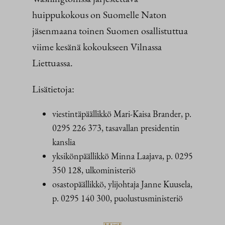
huippukokous on Suomelle Naton
jäsenmaana toinen Suomen osallistuttua
viime kesänä kokoukseen Vilnassa
Liettuassa.
Lisätietoja:
viestintäpäällikkö Mari-Kaisa Brander, p.
0295 226 373, tasavallan presidentin
kanslia
yksikönpäällikkö Minna Laajava, p. 0295
350 128, ulkoministeriö
osastopäällikkö, ylijohtaja Janne Kuusela,
p. 0295 140 300, puolustusministeriö