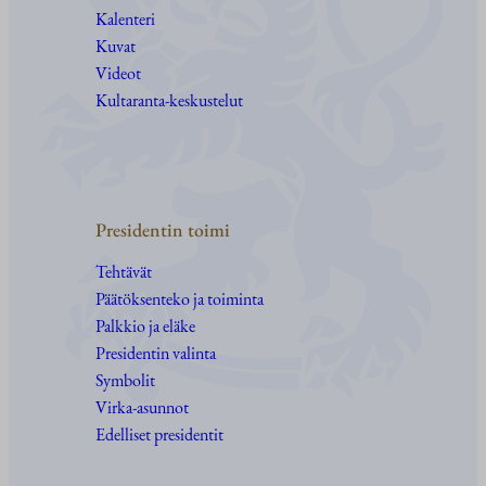
Kalenteri
Kuvat
Videot
Kultaranta-keskustelut
Presidentin toimi
Tehtävät
Päätöksenteko ja toiminta
Palkkio ja eläke
Presidentin valinta
Symbolit
Virka-asunnot
Edelliset presidentit