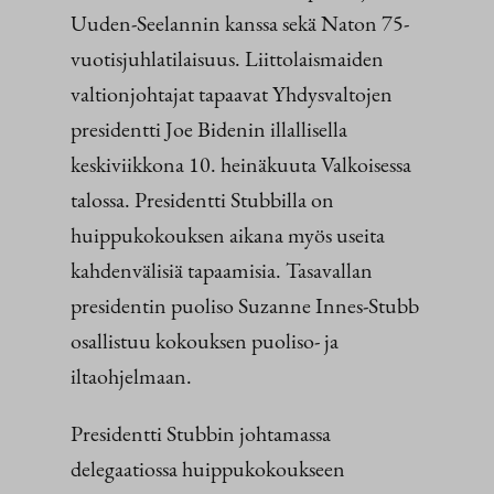
Uuden-Seelannin kanssa sekä Naton 75-
vuotisjuhlatilaisuus. Liittolaismaiden
valtionjohtajat tapaavat Yhdysvaltojen
presidentti Joe Bidenin illallisella
keskiviikkona 10. heinäkuuta Valkoisessa
talossa. Presidentti Stubbilla on
huippukokouksen aikana myös useita
kahdenvälisiä tapaamisia. Tasavallan
presidentin puoliso Suzanne Innes-Stubb
osallistuu kokouksen puoliso- ja
iltaohjelmaan.
Presidentti Stubbin johtamassa
delegaatiossa huippukokoukseen