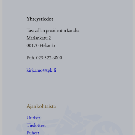
Yhteystiedot
Tasavallan presidentin kanslia
Mariankatu 2
00170 Helsinki
Puh. 029 522 6000
kirjaamo@tpk.fi
Ajankohtaista
Uutiset
Tiedotteet
Puheet