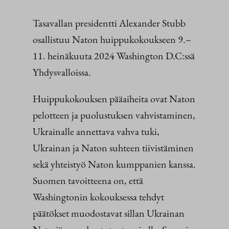
Tasavallan presidentti Alexander Stubb
osallistuu Naton huippukokoukseen 9.–
11. heinäkuuta 2024 Washington D.C:ssä
Yhdysvalloissa.
Huippukokouksen pääaiheita ovat Naton
pelotteen ja puolustuksen vahvistaminen,
Ukrainalle annettava vahva tuki,
Ukrainan ja Naton suhteen tiivistäminen
sekä yhteistyö Naton kumppanien kanssa.
Suomen tavoitteena on, että
Washingtonin kokouksessa tehdyt
päätökset muodostavat sillan Ukrainan