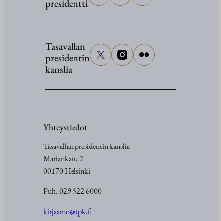
presidentti
Tasavallan
presidentin
kanslia
Yhteystiedot
Tasavallan presidentin kanslia
Mariankatu 2
00170 Helsinki
Puh. 029 522 6000
kirjaamo@tpk.fi