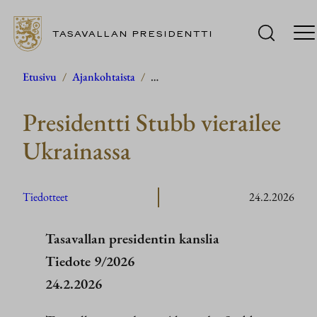
TASAVALLAN PRESIDENTTI
Siirry
Etusivu
/
Ajankohtaista
/
…
sisältöön
Presidentti Stubb vierailee
Ukrainassa
Tiedotteet
24.2.2026
Tasavallan presidentin kanslia
Tiedote 9/2026
24.2.2026