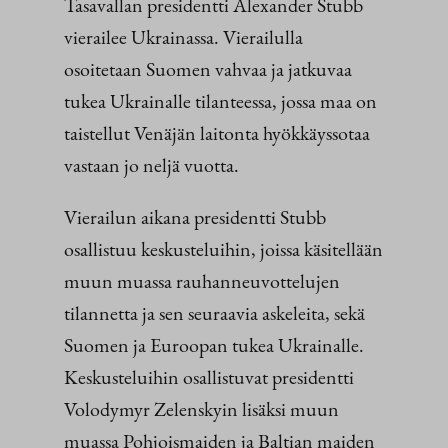
Tasavallan presidentti Alexander Stubb
vierailee Ukrainassa. Vierailulla
osoitetaan Suomen vahvaa ja jatkuvaa
tukea Ukrainalle tilanteessa, jossa maa on
taistellut Venäjän laitonta hyökkäyssotaa
vastaan jo neljä vuotta.
Vierailun aikana presidentti Stubb
osallistuu keskusteluihin, joissa käsitellään
muun muassa rauhanneuvottelujen
tilannetta ja sen seuraavia askeleita, sekä
Suomen ja Euroopan tukea Ukrainalle.
Keskusteluihin osallistuvat presidentti
Volodymyr Zelenskyin lisäksi muun
muassa Pohjoismaiden ja Baltian maiden