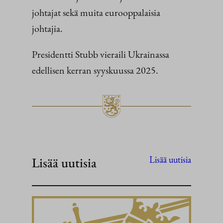
johtajat sekä muita eurooppalaisia
johtajia.
Presidentti Stubb vieraili Ukrainassa
edellisen kerran syyskuussa 2025.
Lisää uutisia
Lisää uutisia