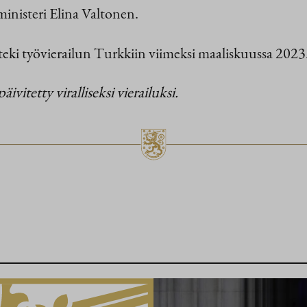
inisteri Elina Valtonen.
ö teki työvierailun Turkkiin viimeksi maaliskuussa 2023
itetty viralliseksi vierailuksi.