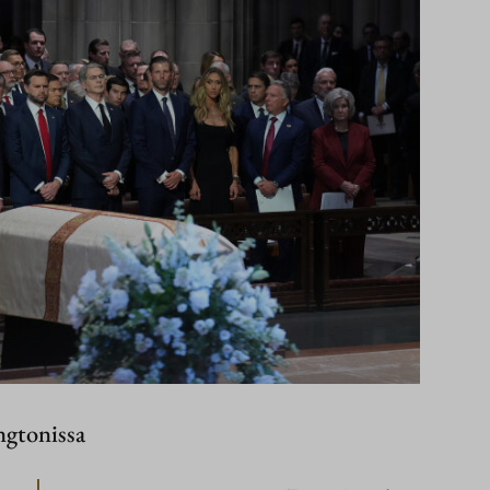
ngtonissa