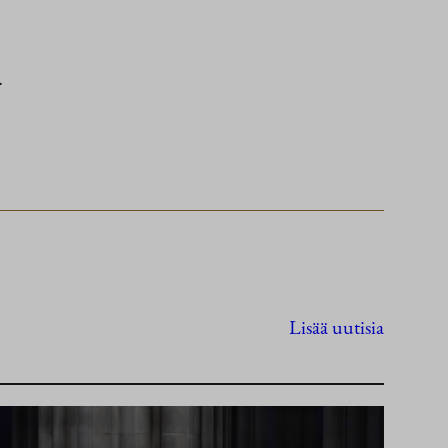
.
Lisää uutisia