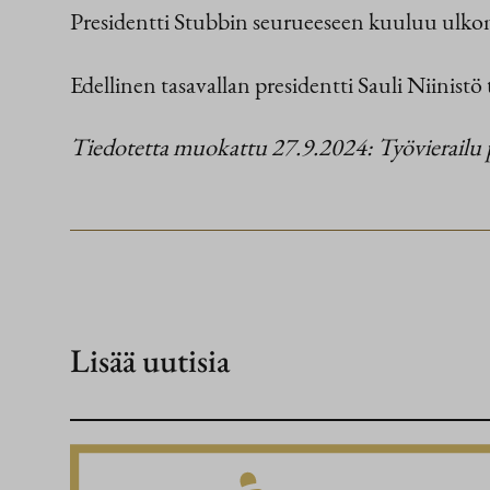
Presidentti Stubbin seurueeseen kuuluu ulkom
Edellinen tasavallan presidentti Sauli Niinist
Tiedotetta muokattu 27.9.2024: Työvierailu päiv
Lisää uutisia