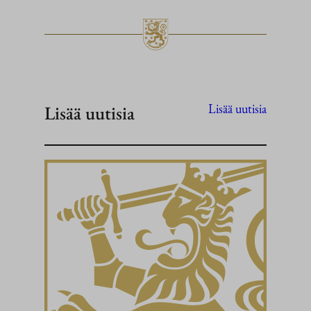
Lisää uutisia
Lisää uutisia