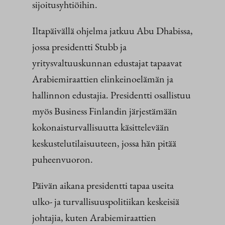
sijoitusyhtiöihin.
Iltapäivällä ohjelma jatkuu Abu Dhabissa,
jossa presidentti Stubb ja
yritysvaltuuskunnan edustajat tapaavat
Arabiemiraattien elinkeinoelämän ja
hallinnon edustajia. Presidentti osallistuu
myös Business Finlandin järjestämään
kokonaisturvallisuutta käsittelevään
keskustelutilaisuuteen, jossa hän pitää
puheenvuoron.
Päivän aikana presidentti tapaa useita
ulko- ja turvallisuuspolitiikan keskeisiä
johtajia, kuten Arabiemiraattien