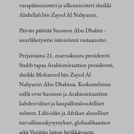
varapääministeri ja ulkoministeri sheikki
Abdullah bin Zayed Al Nahyanin.
Päivän päättää Suomen Abu Dhabin -
suurlähetystön isännöimä vastaanotto.
Perjantaina 21. marraskuuta presidentti
Stubb tapaa Arabiemiraattien presidentti,
sheikki Mohamed bin Zayed Al
Nahyanin Abu Dhabissa. Keskusteluissa
esillä ovat Suomen ja Arabiemiraattien
kahdenväliset ja kaupallistaloudelliset
suhteet, Lähi-idän ja Afrikan alueelliset
turvallisuuskysymykset, globaalihaasteet
sekä Venäjän laiton hyökkäyssota