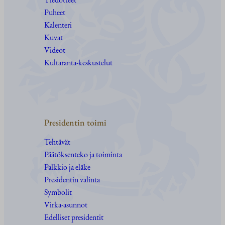
Puheet
Kalenteri
Kuvat
Videot
Kultaranta-keskustelut
Presidentin toimi
Tehtävät
Päätöksenteko ja toiminta
Palkkio ja eläke
Presidentin valinta
Symbolit
Virka-asunnot
Edelliset presidentit