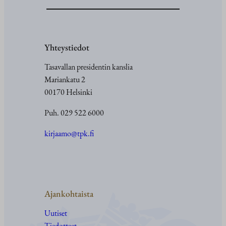
Yhteystiedot
Tasavallan presidentin kanslia
Mariankatu 2
00170 Helsinki
Puh. 029 522 6000
kirjaamo@tpk.fi
Ajankohtaista
Uutiset
Tiedotteet