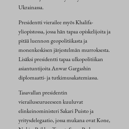
Ukrainassa.
Presidentti vierailee myös Khalifa-
yliopistossa, jossa hän tapaa opiskelijoita ja
pitää luennon geopolitiikasta ja
monenkeskisen järjestelmän murroksesta.
Lisäksi presidentti tapaa ulkopolitiikan
asiantuntijoita Anwar Gargashin
diplomaatti- ja tutkimusakatemiassa.
Tasavallan presidentin
vierailuseurueeseen kuuluvat
elinkeinoministeri Sakari Puisto ja
yritysdelegaatio, jossa mukana ovat Kone,