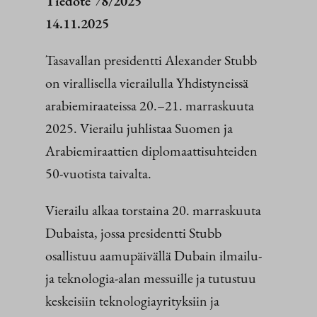
Tiedote 78/2025
14.11.2025
Tasavallan presidentti Alexander Stubb
on virallisella vierailulla Yhdistyneissä
arabiemiraateissa 20.–21. marraskuuta
2025. Vierailu juhlistaa Suomen ja
Arabiemiraattien diplomaattisuhteiden
50-vuotista taivalta.
Vierailu alkaa torstaina 20. marraskuuta
Dubaista, jossa presidentti Stubb
osallistuu aamupäivällä Dubain ilmailu-
ja teknologia-alan messuille ja tutustuu
keskeisiin teknologiayrityksiin ja