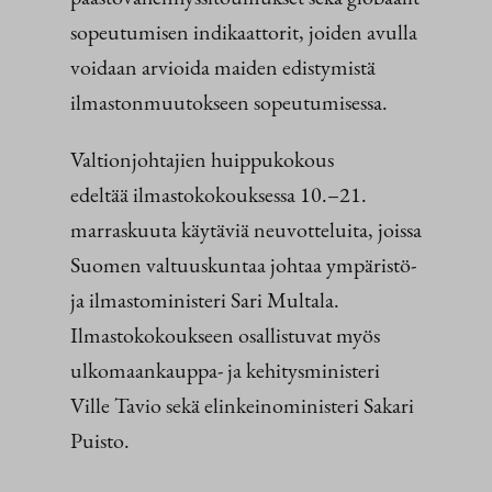
sopeutumisen indikaattorit, joiden avulla
voidaan arvioida maiden edistymistä
ilmastonmuutokseen sopeutumisessa.
Valtionjohtajien huippukokous
edeltää ilmastokokouksessa 10.–21.
marraskuuta käytäviä neuvotteluita, joissa
Suomen valtuuskuntaa johtaa ympäristö-
ja ilmastoministeri Sari Multala.
Ilmastokokoukseen osallistuvat myös
ulkomaankauppa- ja kehitysministeri
Ville Tavio sekä elinkeinoministeri Sakari
Puisto.