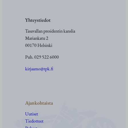
Yhteystiedot
Tasavallan presidentin kanslia
Mariankatu 2
00170 Helsinki
Puh. 029 522 6000
kirjaamo@tpk.fi
Ajankohtaista
Uutiset
Tiedotteet