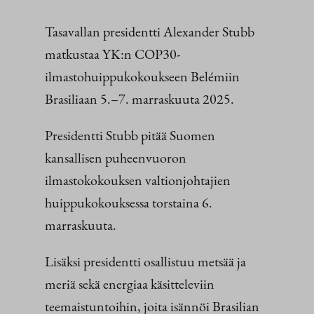
Tasavallan presidentti Alexander Stubb
matkustaa YK:n COP30-
ilmastohuippukokoukseen Belémiin
Brasiliaan 5.–7. marraskuuta 2025.
Presidentti Stubb pitää Suomen
kansallisen puheenvuoron
ilmastokokouksen valtionjohtajien
huippukokouksessa torstaina 6.
marraskuuta.
Lisäksi presidentti osallistuu metsää ja
meriä sekä energiaa käsitteleviin
teemaistuntoihin, joita isännöi Brasilian