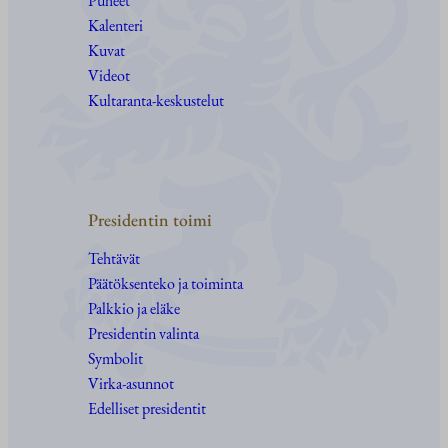
Puheet
Kalenteri
Kuvat
Videot
Kultaranta-keskustelut
Presidentin toimi
Tehtävät
Päätöksenteko ja toiminta
Palkkio ja eläke
Presidentin valinta
Symbolit
Virka-asunnot
Edelliset presidentit