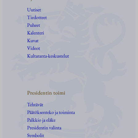
Uutiset
Tiedotteet
Puheet
Kalenteri
Kuvat
Videot
Kultaranta-keskustelut
Presidentin toimi
Tehtävät
Päätöksenteko ja toiminta
Palkkio ja eläke
Presidentin valinta
Symbolit