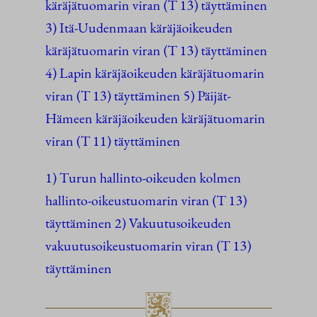
käräjätuomarin viran (T 13) täyttäminen
3) Itä-Uudenmaan käräjäoikeuden
käräjätuomarin viran (T 13) täyttäminen
4) Lapin käräjäoikeuden käräjätuomarin
viran (T 13) täyttäminen 5) Päijät-
Hämeen käräjäoikeuden käräjätuomarin
viran (T 11) täyttäminen
1) Turun hallinto-oikeuden kolmen
hallinto-oikeustuomarin viran (T 13)
täyttäminen 2) Vakuutusoikeuden
vakuutusoikeustuomarin viran (T 13)
täyttäminen