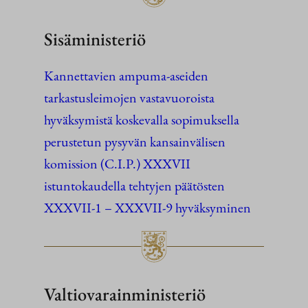
Sisäministeriö
Kannettavien ampuma-aseiden
tarkastusleimojen vastavuoroista
hyväksymistä koskevalla sopimuksella
perustetun pysyvän kansainvälisen
komission (C.I.P.) XXXVII
istuntokaudella tehtyjen päätösten
XXXVII-1 – XXXVII-9 hyväksyminen
Valtiovarainministeriö