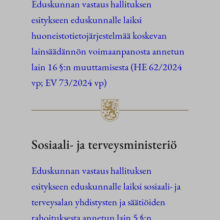
Eduskunnan vastaus hallituksen
esitykseen eduskunnalle laiksi
huoneistotietojärjestelmää koskevan
lainsäädännön voimaanpanosta annetun
lain 16 §:n muuttamisesta (HE 62/2024
vp; EV 73/2024 vp)
Sosiaali- ja terveysministeriö
Eduskunnan vastaus hallituksen
esitykseen eduskunnalle laiksi sosiaali- ja
terveysalan yhdistysten ja säätiöiden
rahoituksesta annetun lain 5 §:n