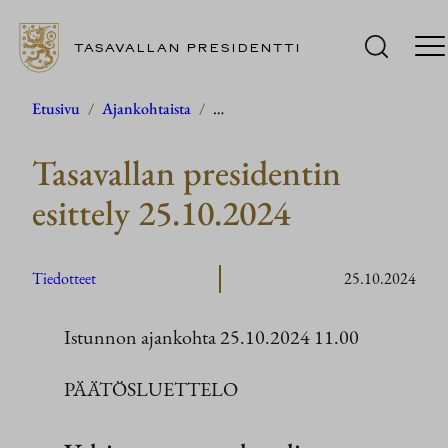
TASAVALLAN PRESIDENTTI
Siirry
Etusivu
/
Ajankohtaista
/
…
sisältöön
Tasavallan presidentin
esittely 25.10.2024
Tiedotteet
25.10.2024
Istunnon ajankohta 25.10.2024 11.00
PÄÄTÖSLUETTELO