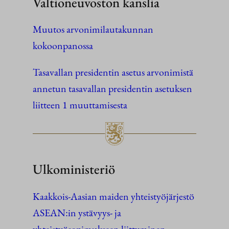
Valtioneuvoston kanslia
Muutos arvonimilautakunnan
kokoonpanossa
Tasavallan presidentin asetus arvonimistä
annetun tasavallan presidentin asetuksen
liitteen 1 muuttamisesta
Ulkoministeriö
Kaakkois-Aasian maiden yhteistyöjärjestö
ASEAN:in ystävyys- ja