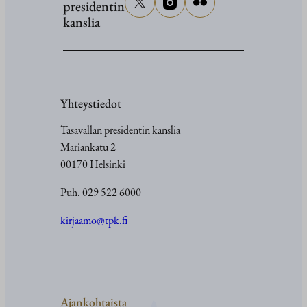
presidentin
kanslia
Yhteystiedot
Tasavallan presidentin kanslia
Mariankatu 2
00170 Helsinki
Puh. 029 522 6000
kirjaamo@tpk.fi
Ajankohtaista