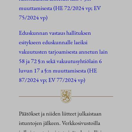
muuttamisesta (HE 72/2024 vp; EV
75/2024 vp)
Eduskunnan vastaus hallituksen
esitykseen eduskunnalle laeiksi
vakuutusten tarjoamisesta annetun lain
58 ja 72 §:n sekä vakuutusyhtiölain 6
luvun 17 a §:n muuttamisesta (HE
87/2024 vp; EV 77/2024 vp)
Päätökset ja niiden liitteet julkaistaan
istuntojen jälkeen. Verkkosivustoilla