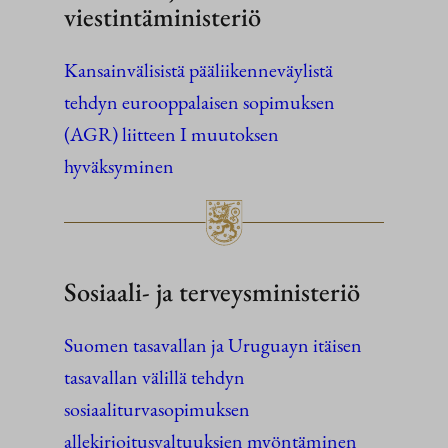
viestintäministeriö
Kansainvälisistä pääliikenneväylistä
tehdyn eurooppalaisen sopimuksen
(AGR) liitteen I muutoksen
hyväksyminen
Sosiaali- ja terveysministeriö
Suomen tasavallan ja Uruguayn itäisen
tasavallan välillä tehdyn
sosiaaliturvasopimuksen
allekirjoitusvaltuuksien myöntäminen