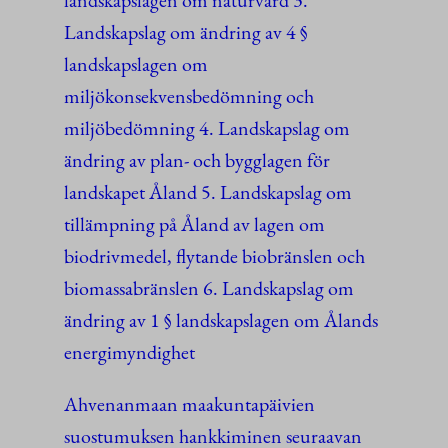
landskapslagen om naturvård 3.
Landskapslag om ändring av 4 §
landskapslagen om
miljökonsekvensbedömning och
miljöbedömning 4. Landskapslag om
ändring av plan- och bygglagen för
landskapet Åland 5. Landskapslag om
tillämpning på Åland av lagen om
biodrivmedel, flytande biobränslen och
biomassabränslen 6. Landskapslag om
ändring av 1 § landskapslagen om Ålands
energimyndighet
Ahvenanmaan maakuntapäivien
suostumuksen hankkiminen seuraavan