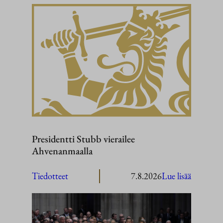
Presidentti Stubb vierailee
Ahvenanmaalla
:
Tiedotteet
7.8.2026
Lue lisää
President
Stubb
vierailee