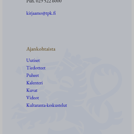
Puh. 029 522 6000
kirjaamo@tpk.fi
Ajankohtaista
Uutiset
Tiedotteet
Puheet
Kalenteri
Kuvat
Videot
Kultaranta-keskustelut