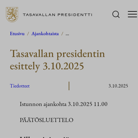
TASAVALLAN PRESIDENTTI
Siirry
Etusivu
/
Ajankohtaista
/
…
sisältöön
Tasavallan presidentin
esittely 3.10.2025
Tiedotteet
3.10.2025
Istunnon ajankohta 3.10.2025 11.00
PÄÄTÖSLUETTELO