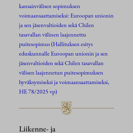
kansainvälisen sopimuksen
voimaansaattamiseksi: Euroopan unionin
ja sen jäsenvaltioiden sekä Chilen
tasavallan välinen laajennettu
puitesopimus (Hallituksen esitys
eduskunnalle Euroopan unionin ja sen
jäsenvaltioiden sekä Chilen tasavallan
välisen laajennetun puitesopimuksen
hyväksymiseksi ja voimaansaattamiseksi,
HE 78/2025 vp)
Liikenne- ja