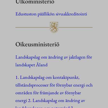
Ulkoministeriö
Edustuston päällikön sivuakkreditointi
Oikeusministeriö
Landskapslag om ändring av jaktlagen för
landskapet Åland
1. Landskapslag om kontaktpunkt,
tillståndsprocesser för förnybar energi och
områden för främjande av förnybar
energi 2. Landskapslag om ändring av