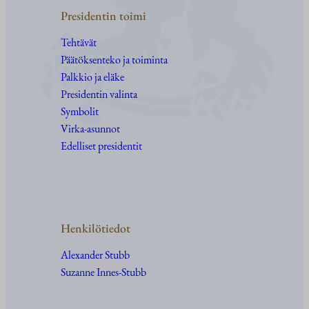
Presidentin toimi
Tehtävät
Päätöksenteko ja toiminta
Palkkio ja eläke
Presidentin valinta
Symbolit
Virka-asunnot
Edelliset presidentit
Henkilötiedot
Alexander Stubb
Suzanne Innes-Stubb