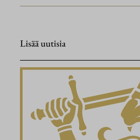
Lisää uutisia