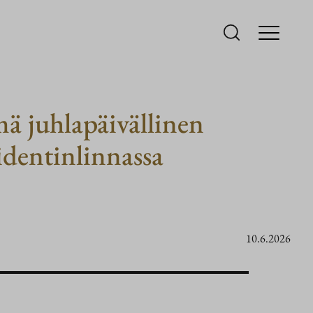
mä juhlapäivällinen
identinlinnassa
10.6.2026