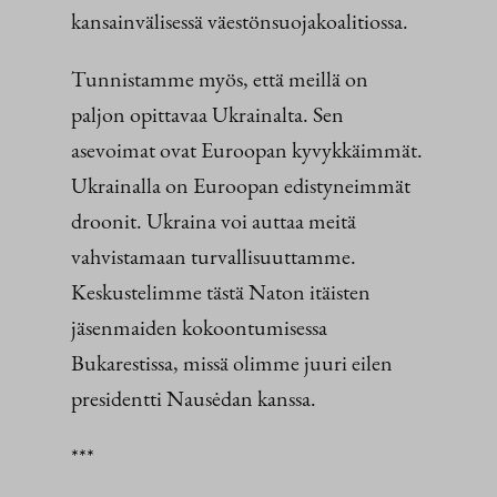
kansainvälisessä väestönsuojakoalitiossa.
Tunnistamme myös, että meillä on
paljon opittavaa Ukrainalta. Sen
asevoimat ovat Euroopan kyvykkäimmät.
Ukrainalla on Euroopan edistyneimmät
droonit. Ukraina voi auttaa meitä
vahvistamaan turvallisuuttamme.
Keskustelimme tästä Naton itäisten
jäsenmaiden kokoontumisessa
Bukarestissa, missä olimme juuri eilen
presidentti Nausėdan kanssa.
***