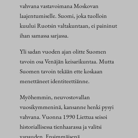
vahvana vastavoimana Moskovan
laajentumiselle. Suomi, joka tuolloin
kuului Ruotsin valtakuntaan, ei paininut
ihan samassa sarjassa.
Yli sadan vuoden ajan olitte Suomen
tavoin osa Venäjän keisarikuntaa. Mutta
Suomen tavoin tekään ette koskaan
menettäneet identiteettiänne.
Myöhemmin, neuvostovallan
vuosikymmeninä, kansanne henki pysyi
vahvana. Vuonna 1990 Liettua seisoi
historiallisessa tienhaarassa ja valitsi
vapauden. Ensimmäisenä