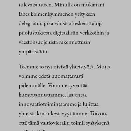
tulevaisuuteen. Minulla on mukanani
lähes kolmenkymmenen yrityksen
delegaatio, joka edustaa keskeisiä aloja
puolustuksesta digitaalisiin verkkoihin ja
väestönsuojelusta rakennettuun
ympäristöön.
Teemme jo nyt tiivistä yhteistyötä. Mutta
voimme edetä huomattavasti
pidemmälle. Voimme syventää
kumppanuuttamme, laajentaa
innovaatiotoimintaamme ja lujittaa
yhteistä kriisinkestävyyttämme. Toivon,
että tämä valtiovierailu toimii sysäyksenä