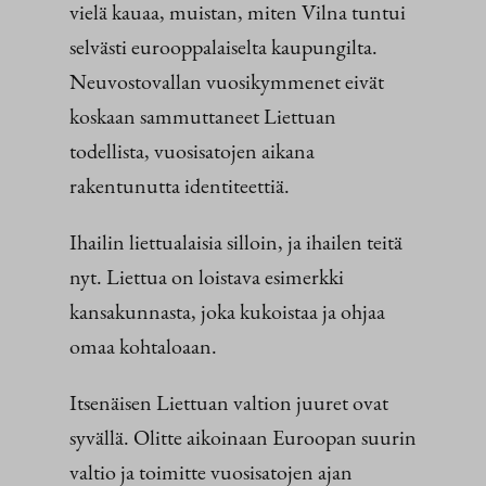
vielä kauaa, muistan, miten Vilna tuntui
selvästi eurooppalaiselta kaupungilta.
Neuvostovallan vuosikymmenet eivät
koskaan sammuttaneet Liettuan
todellista, vuosisatojen aikana
rakentunutta identiteettiä.
Ihailin liettualaisia silloin, ja ihailen teitä
nyt. Liettua on loistava esimerkki
kansakunnasta, joka kukoistaa ja ohjaa
omaa kohtaloaan.
Itsenäisen Liettuan valtion juuret ovat
syvällä. Olitte aikoinaan Euroopan suurin
valtio ja toimitte vuosisatojen ajan