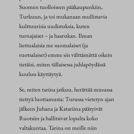
Suomen tuolloiseen pääkaupunkiin,
Turkuun, ja toi mukanaan mullistavia
kulttuurisia uudistuksia, kuten
turnajaiset – ja haarukan. Ilman
liettualaisia me suomalaiset (ja
ruotsalaiset) emme siis välttämättä oikein
tietäisi, miten tällaisessa juhlapöydässä
kuuluu käyttäytyä.
Se, miten tarina jatkuu, herättää minussa
tiettyä luottamusta: Turussa vietetyn ajan
jälkeen Juhana ja Katariina päätyivät
Ruotsiin ja hallitsivat lopulta koko
valtakuntaa. Tarina on meille niin