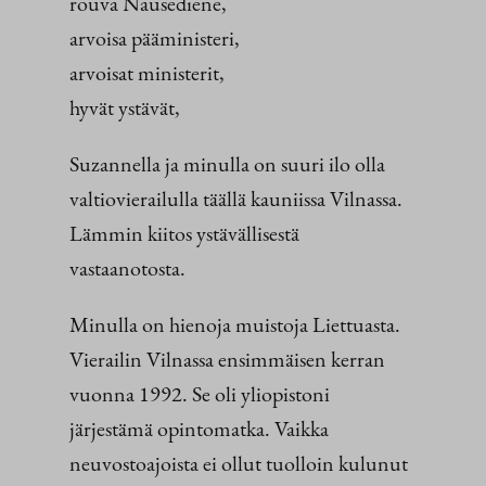
rouva Nausėdienė,
arvoisa pääministeri,
arvoisat ministerit,
hyvät ystävät,
Suzannella ja minulla on suuri ilo olla
valtiovierailulla täällä kauniissa Vilnassa.
Lämmin kiitos ystävällisestä
vastaanotosta.
Minulla on hienoja muistoja Liettuasta.
Vierailin Vilnassa ensimmäisen kerran
vuonna 1992. Se oli yliopistoni
järjestämä opintomatka. Vaikka
neuvostoajoista ei ollut tuolloin kulunut