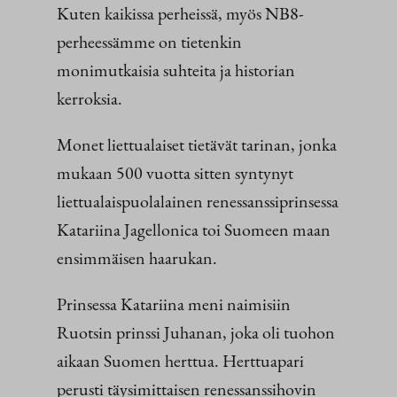
Kuten kaikissa perheissä, myös NB8-
perheessämme on tietenkin
monimutkaisia suhteita ja historian
kerroksia.
Monet liettualaiset tietävät tarinan, jonka
mukaan 500 vuotta sitten syntynyt
liettualaispuolalainen renessanssiprinsessa
Katariina Jagellonica toi Suomeen maan
ensimmäisen haarukan.
Prinsessa Katariina meni naimisiin
Ruotsin prinssi Juhanan, joka oli tuohon
aikaan Suomen herttua. Herttuapari
perusti täysimittaisen renessanssihovin