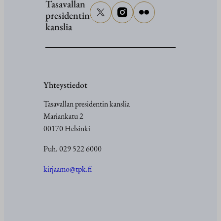
Tasavallan
presidentin
kanslia
Yhteystiedot
Tasavallan presidentin kanslia
Mariankatu 2
00170 Helsinki
Puh. 029 522 6000
kirjaamo@tpk.fi