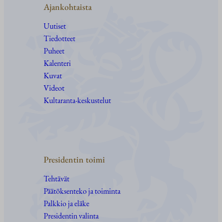
Ajankohtaista
Uutiset
Tiedotteet
Puheet
Kalenteri
Kuvat
Videot
Kultaranta-keskustelut
Presidentin toimi
Tehtävät
Päätöksenteko ja toiminta
Palkkio ja eläke
Presidentin valinta