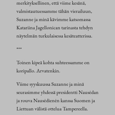
merkityksellinen, että viime kesänä,
valmistautuessamme tähän vierailuun,
Suzanne ja minä kävimme katsomassa
Katariina Jagellonican tarinasta tehdyn
näytelmän turkulaisessa kesäteatterissa.
***
Toinen kipeä kohta suhteessamme on
koripallo. Arvatenkin.
Viime syyskuussa Suzanne ja minä
seurasimme yhdessä presidentti Nausėdan
ja rouva Nausėdienėn kanssa Suomen ja
Liettuan välistä ottelua Tampereella.