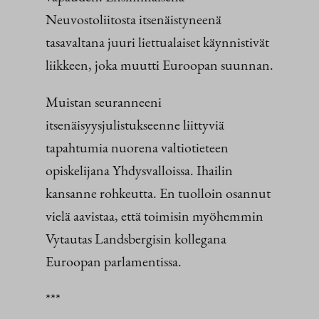
Neuvostoliitosta itsenäistyneenä
tasavaltana juuri liettualaiset käynnistivät
liikkeen, joka muutti Euroopan suunnan.
Muistan seuranneeni
itsenäisyysjulistukseenne liittyviä
tapahtumia nuorena valtiotieteen
opiskelijana Yhdysvalloissa. Ihailin
kansanne rohkeutta. En tuolloin osannut
vielä aavistaa, että toimisin myöhemmin
Vytautas Landsbergisin kollegana
Euroopan parlamentissa.
***