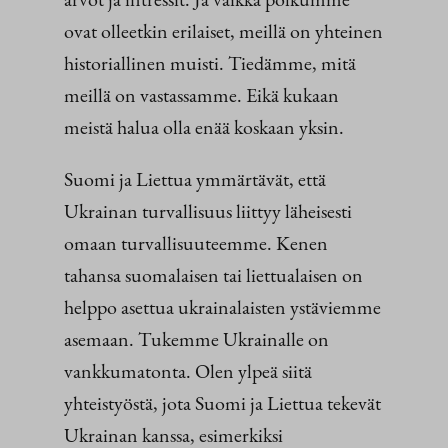
ovat olleetkin erilaiset, meillä on yhteinen
historiallinen muisti. Tiedämme, mitä
meillä on vastassamme. Eikä kukaan
meistä halua olla enää koskaan yksin.
Suomi ja Liettua ymmärtävät, että
Ukrainan turvallisuus liittyy läheisesti
omaan turvallisuuteemme. Kenen
tahansa suomalaisen tai liettualaisen on
helppo asettua ukrainalaisten ystäviemme
asemaan. Tukemme Ukrainalle on
vankkumatonta. Olen ylpeä siitä
yhteistyöstä, jota Suomi ja Liettua tekevät
Ukrainan kanssa, esimerkiksi