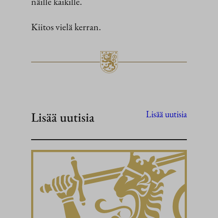
näille kaikille.
Kiitos vielä kerran.
Lisää uutisia
Lisää uutisia