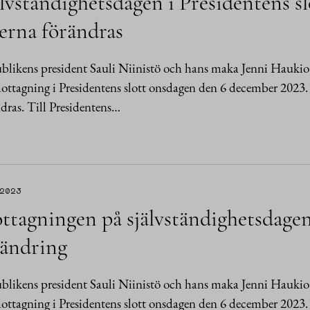
lvständighetsdagen i Presidentens sl
erna förändras
likens president Sauli Niinistö och hans maka Jenni Haukio v
ottagning i Presidentens slott onsdagen den 6 december 2023.
dras. Till Presidentens…
.2023
tagningen på självständighetsdagen 
rändring
likens president Sauli Niinistö och hans maka Jenni Haukio ä
ottagning i Presidentens slott onsdagen den 6 december 2023.