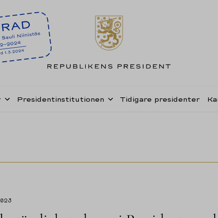
r
Presidentinstitutionen
Tidigare presidenter
Ka
2023