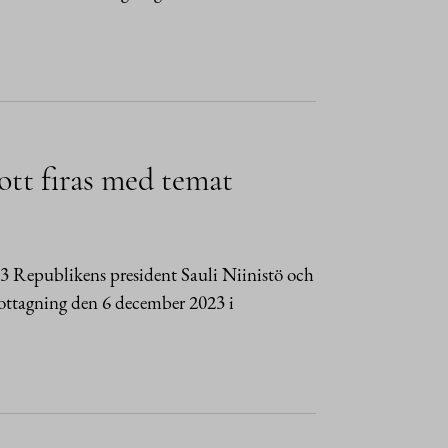
ott firas med temat
3 Republikens president Sauli Niinistö och
mottagning den 6 december 2023 i