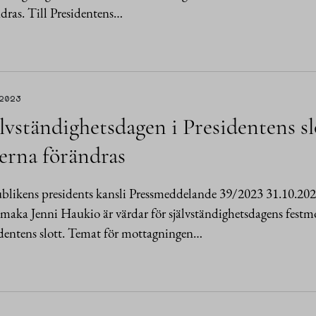
dras. Till Presidentens…
.2023
lvständighetsdagen i Presidentens sl
erna förändras
likens presidents kansli Pressmeddelande 39/2023 31.10.202
maka Jenni Haukio är värdar för självständighetsdagens fest
dentens slott. Temat för mottagningen…