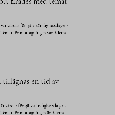
ott firades med temat
ar värdar för självständighetsdagens
 Temat för mottagningen var tiderna
tillägnas en tid av
r värdar för självständighetsdagens
 Temat för mottagningen är tiderna