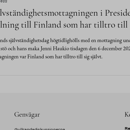
2022
lvständighetsmottagningen i Preside
lning till Finland som har tilltro till 
nds självständighetsdag högtidlighölls med en mottagning und
stö och hans maka Jenni Haukio tisdagen den 6 december 2022 
gningen var Finland som har tilltro till sig självt.
Genvägar
K
Re
Gullrandadiskussionerna