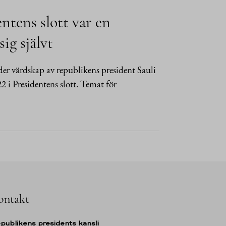
ntens slott var en
sig självt
er värdskap av republikens president Sauli
i Presidentens slott. Temat för
ontakt
publikens presidents kansli