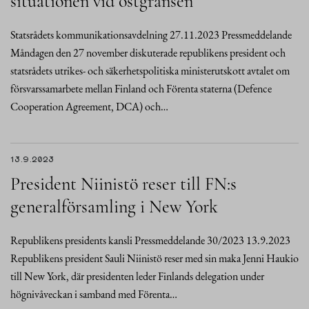
situationen vid östgränsen
Statsrådets kommunikationsavdelning 27.11.2023 Pressmeddelande
Måndagen den 27 november diskuterade republikens president och
statsrådets utrikes- och säkerhetspolitiska ministerutskott avtalet om
försvarssamarbete mellan Finland och Förenta staterna (Defence
Cooperation Agreement, DCA) och…
13.9.2023
President Niinistö reser till FN:s
generalförsamling i New York
Republikens presidents kansli Pressmeddelande 30/2023 13.9.2023
Republikens president Sauli Niinistö reser med sin maka Jenni Haukio
till New York, där presidenten leder Finlands delegation under
högnivåveckan i samband med Förenta…