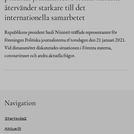
återvänder starkare till det
internationella samarbetet
Republikens president Sauli Niinistö träffade representanter för
föreningen Politiska journalisterna rf torsdagen den 21 januari 2021.
Vid distansmötet diskuterades situationen i Förenta staterna,
coronaviruset och andra aktuella frågor.
Navigation
Startsida2
Aktuellt