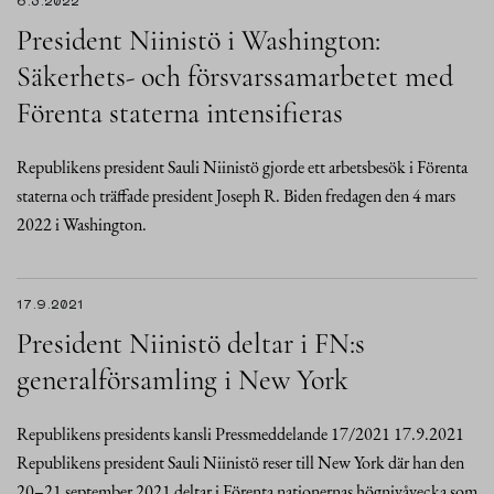
6.3.2022
President Niinistö i Washington:
Säkerhets- och försvarssamarbetet med
Förenta staterna intensifieras
Republikens president Sauli Niinistö gjorde ett arbetsbesök i Förenta
staterna och träffade president Joseph R. Biden fredagen den 4 mars
2022 i Washington.
17.9.2021
President Niinistö deltar i FN:s
generalförsamling i New York
Republikens presidents kansli Pressmeddelande 17/2021 17.9.2021
Republikens president Sauli Niinistö reser till New York där han den
20–21 september 2021 deltar i Förenta nationernas högnivåvecka som