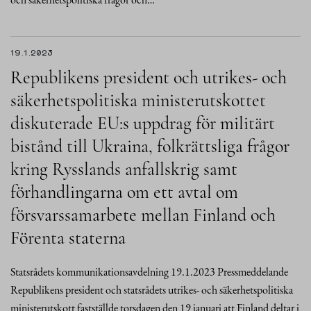
19.1.2023
Republikens president och utrikes- och
säkerhetspolitiska ministerutskottet
diskuterade EU:s uppdrag för militärt
bistånd till Ukraina, folkrättsliga frågor
kring Rysslands anfallskrig samt
förhandlingarna om ett avtal om
försvarssamarbete mellan Finland och
Förenta staterna
Statsrådets kommunikationsavdelning 19.1.2023 Pressmeddelande
Republikens president och statsrådets utrikes- och säkerhetspolitiska
ministerutskott fastställde torsdagen den 19 januari att Finland deltar i