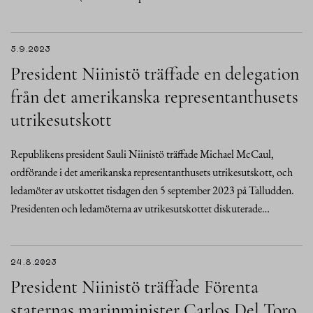
5.9.2023
President Niinistö träffade en delegation
från det amerikanska representanthusets
utrikesutskott
Republikens president Sauli Niinistö träffade Michael McCaul,
ordförande i det amerikanska representanthusets utrikesutskott, och
ledamöter av utskottet tisdagen den 5 september 2023 på Talludden.
Presidenten och ledamöterna av utrikesutskottet diskuterade…
24.8.2023
President Niinistö träffade Förenta
staternas marinminister Carlos Del Toro