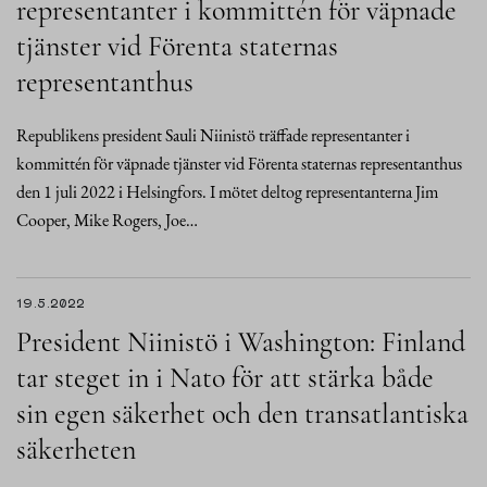
representanter i kommittén för väpnade
tjänster vid Förenta staternas
representanthus
Republikens president Sauli Niinistö träffade representanter i
kommittén för väpnade tjänster vid Förenta staternas representanthus
den 1 juli 2022 i Helsingfors. I mötet deltog representanterna Jim
Cooper, Mike Rogers, Joe…
19.5.2022
President Niinistö i Washington: Finland
tar steget in i Nato för att stärka både
sin egen säkerhet och den transatlantiska
säkerheten