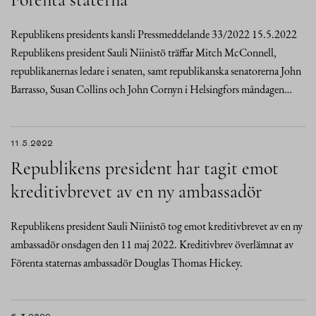
Republikens presidents kansli Pressmeddelande 33/2022 15.5.2022
Republikens president Sauli Niinistö träffar Mitch McConnell,
republikanernas ledare i senaten, samt republikanska senatorerna John
Barrasso, Susan Collins och John Cornyn i Helsingfors måndagen…
11.5.2022
Republikens president har tagit emot
kreditivbrevet av en ny ambassadör
Republikens president Sauli Niinistö tog emot kreditivbrevet av en ny
ambassadör onsdagen den 11 maj 2022. Kreditivbrev överlämnat av
Förenta staternas ambassadör Douglas Thomas Hickey.