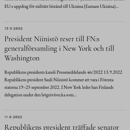
EU:s uppdrag för militärt bistånd till Ukraina (Eumam Ukraina)…
13.9.2022
President Niinistö reser till FN:s
generalförsamling i New York och till
Washington
Republikens presidents kansli Pressmeddelande 46/2022 13.9.2022
Republikens president Sauli Niinistö kommer att vara i Förenta
staterna 19–25 september 2022. I New York leder han Finlands
delegation under den högnivåvecka som…
11.8.2022
Republikens president träffade senator