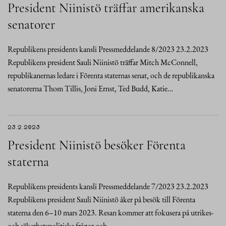
President Niinistö träffar amerikanska
senatorer
Republikens presidents kansli Pressmeddelande 8/2023 23.2.2023
Republikens president Sauli Niinistö träffar Mitch McConnell,
republikanernas ledare i Förenta staternas senat, och de republikanska
senatorerna Thom Tillis, Joni Ernst, Ted Budd, Katie…
23.2.2023
President Niinistö besöker Förenta
staterna
Republikens presidents kansli Pressmeddelande 7/2023 23.2.2023
Republikens president Sauli Niinistö åker på besök till Förenta
staterna den 6–10 mars 2023. Resan kommer att fokusera på utrikes-
och säkerhetspolitiska frågor och…