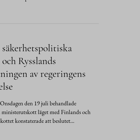
 säkerhetspolitiska
 och Rysslands
ningen av regeringens
else
 Onsdagen den 19 juli behandlade
ka ministerutskott läget med Finlands och
kottet konstaterade att beslutet…