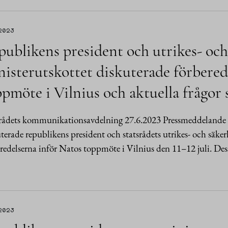
2023
ublikens president och utrikes- och
isterutskottet diskuterade förbered
pmöte i Vilnius och aktuella frågor 
rådets kommunikationsavdelning 27.6.2023 Pressmeddelande V
terade republikens president och statsrådets utrikes- och säker
redelserna inför Natos toppmöte i Vilnius den 11–12 juli. D
2023