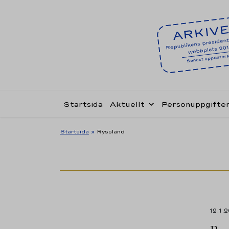
Startsida
Aktuellt
Personuppgifte
Startsida
»
Ryssland
12.1.