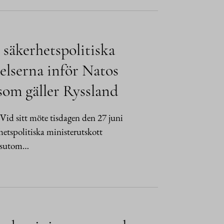
 säkerhetspolitiska
elserna inför Natos
som gäller Ryssland
id sitt möte tisdagen den 27 juni
hetspolitiska ministerutskott
essutom…