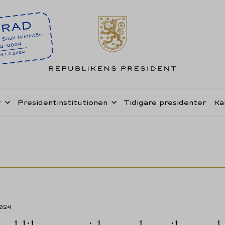
r
Presidentinstitutionen
Tidigare presidenter
Ka
2024