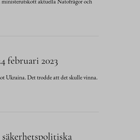
ka ministerutskott aktuella Natofrågor och
4 februari 2023
mot Ukraina. Det trodde att det skulle vinna.
 säkerhetspolitiska