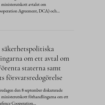
a ministerutskott avtalet om
 Cooperation Agreement, DCA) och…
 säkerhetspolitiska
lingarna om ett avtal om
Förenta staterna samt
ts försvarsredogörelse
redagen den 8 september diskuterade
ka ministerutskott förhandlingarna om ett
(Defence Cooperation…