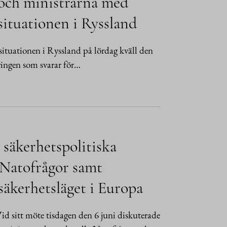
 och ministrarna med
situationen i Ryssland
ituationen i Ryssland på lördag kväll den
ringen som svarar för…
 säkerhetspolitiska
 Natofrågor samt
säkerhetsläget i Europa
 sitt möte tisdagen den 6 juni diskuterade