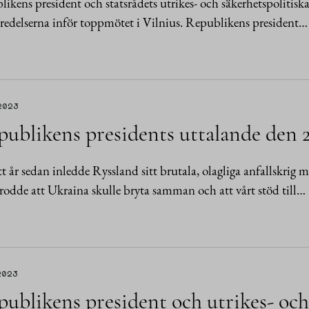
likens president och statsrådets utrikes- och säkerhetspolitis
redelserna inför toppmötet i Vilnius. Republikens president…
2023
ublikens presidents uttalande den 2
tt år sedan inledde Ryssland sitt brutala, olagliga anfallskrig 
rodde att Ukraina skulle bryta samman och att vårt stöd till…
2023
ublikens president och utrikes- och