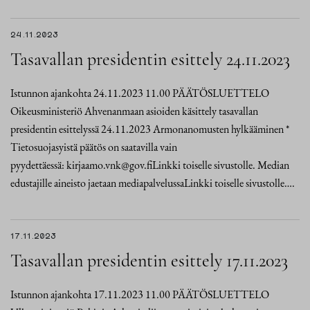
24.11.2023
Tasavallan presidentin esittely 24.11.2023
Istunnon ajankohta 24.11.2023 11.00 PÄÄTÖSLUETTELO
Oikeusministeriö Ahvenanmaan asioiden käsittely tasavallan
presidentin esittelyssä 24.11.2023 Armonanomusten hylkääminen *
Tietosuojasyistä päätös on saatavilla vain
pyydettäessä: kirjaamo.vnk@gov.fiLinkki toiselle sivustolle. Median
edustajille aineisto jaetaan mediapalvelussaLinkki toiselle sivustolle….
17.11.2023
Tasavallan presidentin esittely 17.11.2023
Istunnon ajankohta 17.11.2023 11.00 PÄÄTÖSLUETTELO