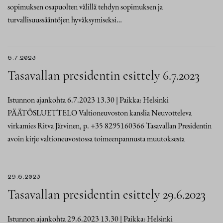
sopimuksen osapuolten välillä tehdyn sopimuksen ja
turvallisuussääntöjen hyväksymiseksi…
6.7.2023
Tasavallan presidentin esittely 6.7.2023
Istunnon ajankohta 6.7.2023 13.30 | Paikka: Helsinki
PÄÄTÖSLUETTELO Valtioneuvoston kanslia Neuvotteleva
virkamies Ritva Järvinen, p. +35 8295160366 Tasavallan Presidentin
avoin kirje valtioneuvostossa toimeenpannusta muutoksesta
29.6.2023
Tasavallan presidentin esittely 29.6.2023
Istunnon ajankohta 29.6.2023 13.30 | Paikka: Helsinki