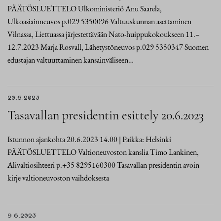
PÄÄTÖSLUETTELO Ulkoministeriö Anu Saarela,
Ulkoasiainneuvos p.029 5350096 Valtuuskunnan asettaminen
Vilnassa, Liettuassa järjestettävään Nato-huippukokoukseen 11.–
12.7.2023 Marja Rosvall, Lähetystöneuvos p.029 5350347 Suomen
edustajan valtuuttaminen kansainväliseen…
20.6.2023
Tasavallan presidentin esittely 20.6.2023
Istunnon ajankohta 20.6.2023 14.00 | Paikka: Helsinki
PÄÄTÖSLUETTELO Valtioneuvoston kanslia Timo Lankinen,
Alivaltiosihteeri p.+35 8295160300 Tasavallan presidentin avoin
kirje valtioneuvoston vaihdoksesta
9.6.2023