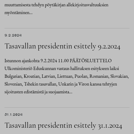
muuttamisesta tehdyn pöytäkirjan allekirjoitusvaltuuksien
myöntäminen…
9.2.2024
Tasavallan presidentin esittely 9.2.2024
Istunnon ajankohta 9.2.2024 11.00 PÄÄTÖSLUETTELO
Ulkoministeriö Eduskunnan vastaus hallituksen esitykseen laiksi
Bulgarian, Kroatian, Latvian, Liettuan, Puolan, Romanian, Slovakian,
Slovenian, Tshekin tasavallan, Unkarin ja Viron kanssa tehtyjen
sijoitusten edistämistä ja suojaamista…
31.1.2024
Tasavallan presidentin esittely 31.1.2024