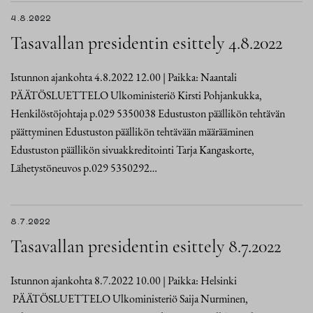
4.8.2022
Tasavallan presidentin esittely 4.8.2022
Istunnon ajankohta 4.8.2022 12.00 | Paikka: Naantali
PÄÄTÖSLUETTELO Ulkoministeriö Kirsti Pohjankukka,
Henkilöstöjohtaja p.029 5350038 Edustuston päällikön tehtävän
päättyminen Edustuston päällikön tehtävään määrääminen
Edustuston päällikön sivuakkreditointi Tarja Kangaskorte,
Lähetystöneuvos p.029 5350292…
8.7.2022
Tasavallan presidentin esittely 8.7.2022
Istunnon ajankohta 8.7.2022 10.00 | Paikka: Helsinki
PÄÄTÖSLUETTELO Ulkoministeriö Saija Nurminen,