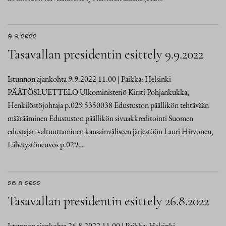
9.9.2022
Tasavallan presidentin esittely 9.9.2022
Istunnon ajankohta 9.9.2022 11.00 | Paikka: Helsinki
PÄÄTÖSLUETTELO Ulkoministeriö Kirsti Pohjankukka,
Henkilöstöjohtaja p.029 5350038 Edustuston päällikön tehtävään
määrääminen Edustuston päällikön sivuakkreditointi Suomen
edustajan valtuuttaminen kansainväliseen järjestöön Lauri Hirvonen,
Lähetystöneuvos p.029…
26.8.2022
Tasavallan presidentin esittely 26.8.2022
Istunnon ajankohta 26.8.2022 11.00 | Paikka: Helsinki