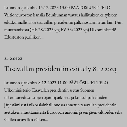
Istunnon ajankohta 15.12.2023 13.00 PÄÄTÖSLUETTELO
Valtioneuvoston kanslia Eduskunnan vastaus hallituksen esitykseen
eduskunnalle laiksi tasavallan presidentin palkkiosta annetun lain 1 §:n
muuttamisesta (HE 28/2023 vp; EV 53/2023 vp) Ulkoministeriö
Edustuston päällikön…
8.12.2023
Tasavallan presidentin esittely 8.12.2023
Istunnon ajankohta 8.12.2023 11.00 PÄÄTÖSLUETTELO
Ulkoministeriö Tasavallan presidentin asetus Suomen
ulkomaanedustustojen sijaintipaikoista ja konsulipalveluiden
järjestämisestä ulkoasiainhallinnossa annetun tasavallan presidentin
asetuksen muuttamisesta Euroopan unionin ja sen jäsenvaltioiden sekä
Chilen tasavallan välisen…