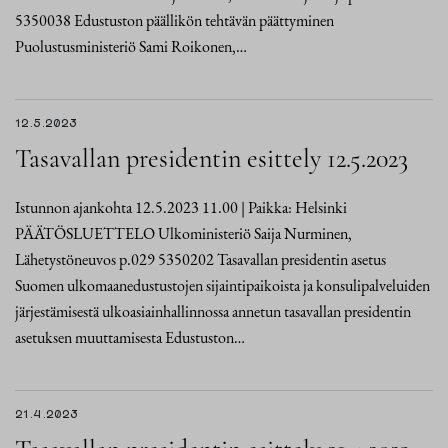
5350038 Edustuston päällikön tehtävän päättyminen
Puolustusministeriö Sami Roikonen,…
12.5.2023
Tasavallan presidentin esittely 12.5.2023
Istunnon ajankohta 12.5.2023 11.00 | Paikka: Helsinki
PÄÄTÖSLUETTELO Ulkoministeriö Saija Nurminen,
Lähetystöneuvos p.029 5350202 Tasavallan presidentin asetus
Suomen ulkomaanedustustojen sijaintipaikoista ja konsulipalveluiden
järjestämisestä ulkoasiainhallinnossa annetun tasavallan presidentin
asetuksen muuttamisesta Edustuston…
21.4.2023