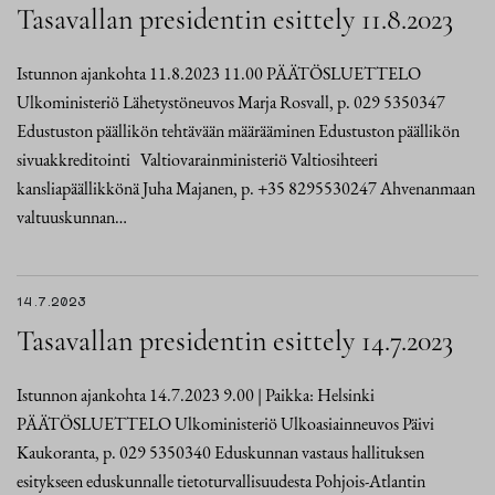
Tasavallan presidentin esittely 11.8.2023
Istunnon ajankohta 11.8.2023 11.00 PÄÄTÖSLUETTELO
Ulkoministeriö Lähetystöneuvos Marja Rosvall, p. 029 5350347
Edustuston päällikön tehtävään määrääminen Edustuston päällikön
sivuakkreditointi Valtiovarainministeriö Valtiosihteeri
kansliapäällikkönä Juha Majanen, p. +35 8295530247 Ahvenanmaan
valtuuskunnan…
14.7.2023
Tasavallan presidentin esittely 14.7.2023
Istunnon ajankohta 14.7.2023 9.00 | Paikka: Helsinki
PÄÄTÖSLUETTELO Ulkoministeriö Ulkoasiainneuvos Päivi
Kaukoranta, p. 029 5350340 Eduskunnan vastaus hallituksen
esitykseen eduskunnalle tietoturvallisuudesta Pohjois-Atlantin