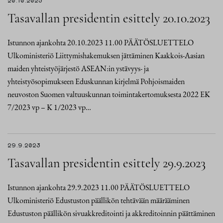
20.10.2023
Tasavallan presidentin esittely 20.10.2023
Istunnon ajankohta 20.10.2023 11.00 PÄÄTÖSLUETTELO
Ulkoministeriö Liittymishakemuksen jättäminen Kaakkois-Aasian
maiden yhteistyöjärjestö ASEAN:in ystävyys- ja
yhteistyösopimukseen Eduskunnan kirjelmä Pohjoismaiden
neuvoston Suomen valtuuskunnan toimintakertomuksesta 2022 EK
7/2023 vp – K 1/2023 vp…
29.9.2023
Tasavallan presidentin esittely 29.9.2023
Istunnon ajankohta 29.9.2023 11.00 PÄÄTÖSLUETTELO
Ulkoministeriö Edustuston päällikön tehtävään määrääminen
Edustuston päällikön sivuakkreditointi ja akkreditoinnin päättäminen