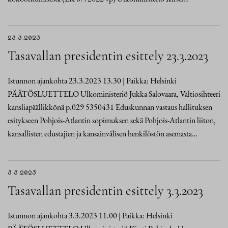
23.3.2023
Tasavallan presidentin esittely 23.3.2023
Istunnon ajankohta 23.3.2023 13.30 | Paikka: Helsinki
PÄÄTÖSLUETTELO Ulkoministeriö Jukka Salovaara, Valtiosihteeri
kansliapäällikkönä p.029 5350431 Eduskunnan vastaus hallituksen
esitykseen Pohjois-Atlantin sopimuksen sekä Pohjois-Atlantin liiton,
kansallisten edustajien ja kansainvälisen henkilöstön asemasta…
3.3.2023
Tasavallan presidentin esittely 3.3.2023
Istunnon ajankohta 3.3.2023 11.00 | Paikka: Helsinki