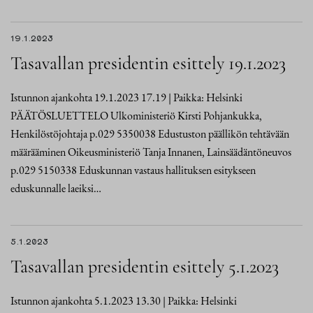
19.1.2023
Tasavallan presidentin esittely 19.1.2023
Istunnon ajankohta 19.1.2023 17.19 | Paikka: Helsinki
PÄÄTÖSLUETTELO Ulkoministeriö Kirsti Pohjankukka,
Henkilöstöjohtaja p.029 5350038 Edustuston päällikön tehtävään
määrääminen Oikeusministeriö Tanja Innanen, Lainsäädäntöneuvos
p.029 5150338 Eduskunnan vastaus hallituksen esitykseen
eduskunnalle laeiksi…
5.1.2023
Tasavallan presidentin esittely 5.1.2023
Istunnon ajankohta 5.1.2023 13.30 | Paikka: Helsinki