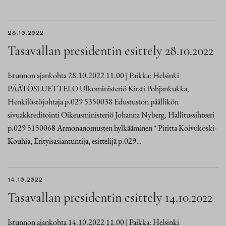
28.10.2022
Tasavallan presidentin esittely 28.10.2022
Istunnon ajankohta 28.10.2022 11.00 | Paikka: Helsinki
PÄÄTÖSLUETTELO Ulkoministeriö Kirsti Pohjankukka,
Henkilöstöjohtaja p.029 5350038 Edustuston päällikön
sivuakkreditointi Oikeusministeriö Johanna Nyberg, Hallitussihteeri
p.029 5150068 Armonanomusten hylkääminen * Piritta Koivukoski-
Kouhia, Erityisasiantuntija, esittelijä p.029…
14.10.2022
Tasavallan presidentin esittely 14.10.2022
Istunnon ajankohta 14.10.2022 11.00 | Paikka: Helsinki