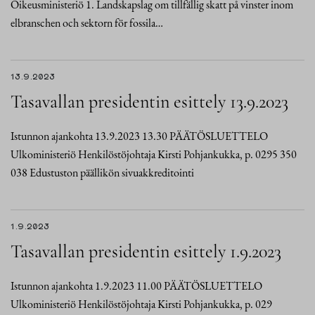
Oikeusministeriö 1. Landskapslag om tillfällig skatt på vinster inom
elbranschen och sektorn för fossila…
13.9.2023
Tasavallan presidentin esittely 13.9.2023
Istunnon ajankohta 13.9.2023 13.30 PÄÄTÖSLUETTELO
Ulkoministeriö Henkilöstöjohtaja Kirsti Pohjankukka, p. 0295 350
038 Edustuston päällikön sivuakkreditointi
1.9.2023
Tasavallan presidentin esittely 1.9.2023
Istunnon ajankohta 1.9.2023 11.00 PÄÄTÖSLUETTELO
Ulkoministeriö Henkilöstöjohtaja Kirsti Pohjankukka, p. 029