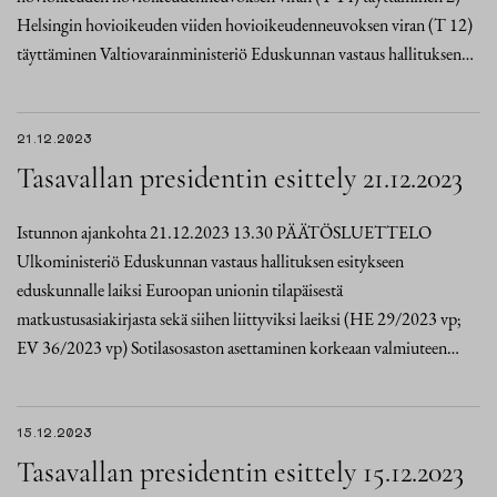
Helsingin hovioikeuden viiden hovioikeudenneuvoksen viran (T 12)
täyttäminen Valtiovarainministeriö Eduskunnan vastaus hallituksen…
21.12.2023
Tasavallan presidentin esittely 21.12.2023
Istunnon ajankohta 21.12.2023 13.30 PÄÄTÖSLUETTELO
Ulkoministeriö Eduskunnan vastaus hallituksen esitykseen
eduskunnalle laiksi Euroopan unionin tilapäisestä
matkustusasiakirjasta sekä siihen liittyviksi laeiksi (HE 29/2023 vp;
EV 36/2023 vp) Sotilasosaston asettaminen korkeaan valmiuteen…
15.12.2023
Tasavallan presidentin esittely 15.12.2023