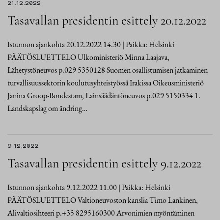
21.12.2022
Tasavallan presidentin esittely 20.12.2022
Istunnon ajankohta 20.12.2022 14.30 | Paikka: Helsinki
PÄÄTÖSLUETTELO Ulkoministeriö Minna Laajava,
Lähetystöneuvos p.029 5350128 Suomen osallistumisen jatkaminen
turvallisuussektorin koulutusyhteistyössä Irakissa Oikeusministeriö
Janina Groop-Bondestam, Lainsäädäntöneuvos p.029 5150334 1.
Landskapslag om ändring…
9.12.2022
Tasavallan presidentin esittely 9.12.2022
Istunnon ajankohta 9.12.2022 11.00 | Paikka: Helsinki
PÄÄTÖSLUETTELO Valtioneuvoston kanslia Timo Lankinen,
Alivaltiosihteeri p.+35 8295160300 Arvonimien myöntäminen