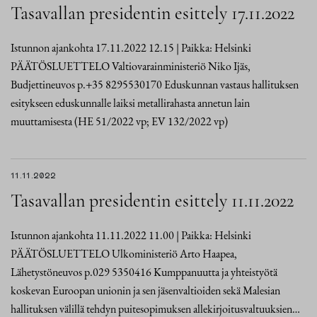
Tasavallan presidentin esittely 17.11.2022
Istunnon ajankohta 17.11.2022 12.15 | Paikka: Helsinki
PÄÄTÖSLUETTELO Valtiovarainministeriö Niko Ijäs,
Budjettineuvos p.+35 8295530170 Eduskunnan vastaus hallituksen
esitykseen eduskunnalle laiksi metallirahasta annetun lain
muuttamisesta (HE 51/2022 vp; EV 132/2022 vp)
11.11.2022
Tasavallan presidentin esittely 11.11.2022
Istunnon ajankohta 11.11.2022 11.00 | Paikka: Helsinki
PÄÄTÖSLUETTELO Ulkoministeriö Arto Haapea,
Lähetystöneuvos p.029 5350416 Kumppanuutta ja yhteistyötä
koskevan Euroopan unionin ja sen jäsenvaltioiden sekä Malesian
hallituksen välillä tehdyn puitesopimuksen allekirjoitusvaltuuksien…