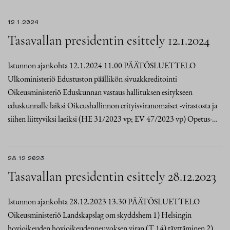
12.1.2024
Tasavallan presidentin esittely 12.1.2024
Istunnon ajankohta 12.1.2024 11.00 PÄÄTÖSLUETTELO
Ulkoministeriö Edustuston päällikön sivuakkreditointi
Oikeusministeriö Eduskunnan vastaus hallituksen esitykseen
eduskunnalle laiksi Oikeushallinnon erityisviranomaiset -virastosta ja
siihen liittyviksi laeiksi (HE 31/2023 vp; EV 47/2023 vp) Opetus-…
28.12.2023
Tasavallan presidentin esittely 28.12.2023
Istunnon ajankohta 28.12.2023 13.30 PÄÄTÖSLUETTELO
Oikeusministeriö Landskapslag om skyddshem 1) Helsingin
hovioikeuden hovioikeudenneuvoksen viran (T 14) täyttäminen 2)