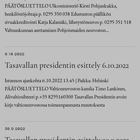
PÄÄTÖSLUETTELO Ulkoministeriö Kirsti Pohjankukka,
henkilöstöjohtaja p. 0295 350 038 Edustuston päällikön
sivuakkreditointi Katja Kalamäki, lähetystöneuvos p. 0295 351 518
Valtuuskunnan asettaminen Pohjoismaiden neuvoston…
6.10.2022
Tasavallan presidentin esittely 6.10.2022
Istunnon ajankohta 6.10.2022 13.45 | Paikka: Helsinki
PÄÄTÖSLUETTELO Valtioneuvoston kanslia Timo Lankinen,
Alivaltiosihteeri p.+35 8295160300 Tasavallan Presidentin avoin
kirje valtioneuvostossa toimeenpannusta muutoksesta
30.9.2022
Tasavallan presidentin esittely 30.9.2022