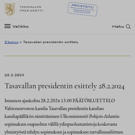
Valikko
Haku
Etusivu
»
Tasavallan presidentin esittely
28.2.2024
Tasavallan presidentin esittely 28.2.2024
Istunnon ajankohta 28.2.2024 13.00 PÄÄTÖSLUETTELO
Valtioneuvoston kanslia Tasavallan presidentin kanslian
kansliapäällikön nimittäminen Ulkoministeriö Pohjois-Atlantin
sopimuksen osapuolten välillä ydinpuolustustietoja koskevasta
yhteistyöstä tehdyn sopimuksen ja sopimuksen turvallisuusliitteen