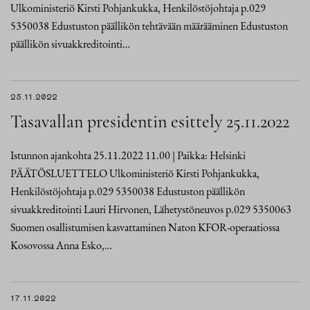
Ulkoministeriö Kirsti Pohjankukka, Henkilöstöjohtaja p.029
5350038 Edustuston päällikön tehtävään määrääminen Edustuston
päällikön sivuakkreditointi…
25.11.2022
Tasavallan presidentin esittely 25.11.2022
Istunnon ajankohta 25.11.2022 11.00 | Paikka: Helsinki
PÄÄTÖSLUETTELO Ulkoministeriö Kirsti Pohjankukka,
Henkilöstöjohtaja p.029 5350038 Edustuston päällikön
sivuakkreditointi Lauri Hirvonen, Lähetystöneuvos p.029 5350063
Suomen osallistumisen kasvattaminen Naton KFOR-operaatiossa
Kosovossa Anna Esko,…
17.11.2022